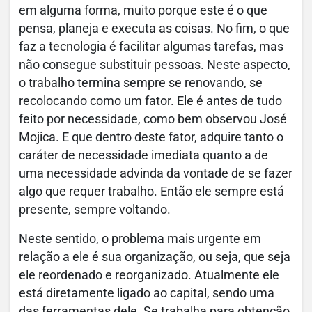
em alguma forma, muito porque este é o que
pensa, planeja e executa as coisas. No fim, o que
faz a tecnologia é facilitar algumas tarefas, mas
não consegue substituir pessoas. Neste aspecto,
o trabalho termina sempre se renovando, se
recolocando como um fator. Ele é antes de tudo
feito por necessidade, como bem observou José
Mojica. E que dentro deste fator, adquire tanto o
caráter de necessidade imediata quanto a de
uma necessidade advinda da vontade de se fazer
algo que requer trabalho. Então ele sempre está
presente, sempre voltando.
Neste sentido, o problema mais urgente em
relação a ele é sua organização, ou seja, que seja
ele reordenado e reorganizado. Atualmente ele
está diretamente ligado ao capital, sendo uma
das ferramentas dele. Se trabalha para obtenção