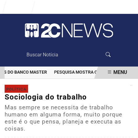
Entrar
MENU
S DO BANCO MASTER
PESQUISA MOSTRA QUE VACINAÇÃO DIMINUI
EM ALTA
POLÍTICA
Sociologia do trabalho
Mas sempre se necessita de trabalho
humano em alguma forma, muito porque
este é o que pensa, planeja e executa as
coisas.