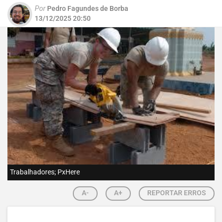
Por
Pedro Fagundes de Borba
13/12/2025 20:50
Trabalhadores; PxHere
A-
A+
REPORTAR ERROS