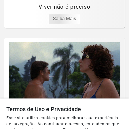
Viver não é preciso
Saiba Mais
Termos de Uso e Privacidade
LITERATURA
Pântanos familiares
Esse site utiliza cookies para melhorar sua experiência
de navegação. Ao continuar o acesso, entendemos que
Saiba Mais