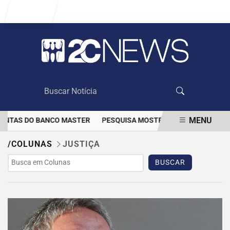
Entrar
MENU
CONTAS DO BANCO MASTER
PESQUISA MOSTRA QUE VACINAÇÃO DI
EM ALTA
/COLUNAS
JUSTIÇA
BUSCAR