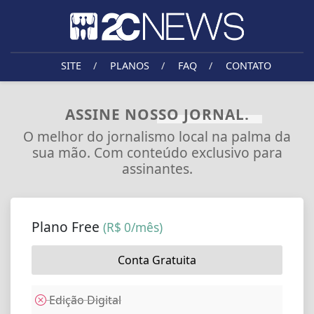
SITE
/
PLANOS
/
FAQ
/
CONTATO
ASSINE NOSSO JORNAL.
O melhor do jornalismo local na palma da
sua mão. Com conteúdo exclusivo para
assinantes.
Plano Free
(R$ 0/mês)
Conta Gratuita
Edição Digital