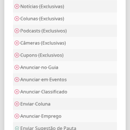
Notícias (Exclusivas)
Colunas (Exclusivas)
Podcasts (Exclusivos)
Câmeras (Exclusivas)
Cupons (Exclusivos)
Anunciar no Guia
Anunciar em Eventos
Anunciar Classificado
Enviar Coluna
Anunciar Emprego
Enviar Sugestão de Pauta