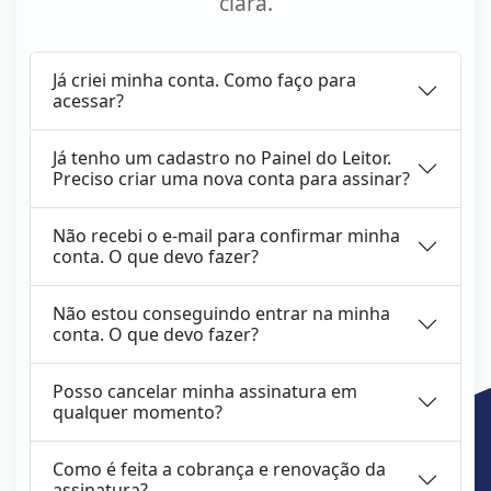
clara.
Já criei minha conta. Como faço para
acessar?
Já tenho um cadastro no Painel do Leitor.
Preciso criar uma nova conta para assinar?
Não recebi o e-mail para confirmar minha
conta. O que devo fazer?
Não estou conseguindo entrar na minha
conta. O que devo fazer?
Posso cancelar minha assinatura em
qualquer momento?
Como é feita a cobrança e renovação da
assinatura?