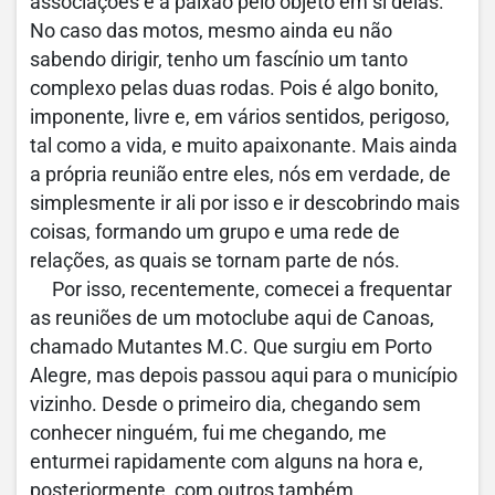
associações é a paixão pelo objeto em si delas.
No caso das motos, mesmo ainda eu não
sabendo dirigir, tenho um fascínio um tanto
complexo pelas duas rodas. Pois é algo bonito,
imponente, livre e, em vários sentidos, perigoso,
tal como a vida, e muito apaixonante. Mais ainda
a própria reunião entre eles, nós em verdade, de
simplesmente ir ali por isso e ir descobrindo mais
coisas, formando um grupo e uma rede de
relações, as quais se tornam parte de nós.
Por isso, recentemente, comecei a frequentar
as reuniões de um motoclube aqui de Canoas,
chamado Mutantes M.C. Que surgiu em Porto
Alegre, mas depois passou aqui para o município
vizinho. Desde o primeiro dia, chegando sem
conhecer ninguém, fui me chegando, me
enturmei rapidamente com alguns na hora e,
posteriormente, com outros também,