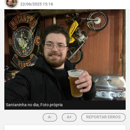
22/06/2025 15:16
Santaninha no dia; Foto própria
A-
A+
REPORTAR ERROS