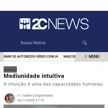
Entrar
MENU
AR SE AUTORIZOU VÍDEO COM IA
MAIS DE 100 MIL CLIENTES A
EM ALTA
GERAL
Mediunidade intuitiva
A intuição é uma das capacidades humanas.
Por
Sobre o Espiritismo
16/11/2024 21:15