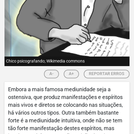
Chico psicografando; Wikimedia commons
A-
A+
REPORTAR ERROS
Embora a mais famosa mediunidade seja a
ostensiva, que produz manifestações e espíritos
mais vivos e diretos se colocando nas situações,
há vários outros tipos. Outra também bastante
forte é a mediunidade intuitiva, onde não se tem
tão forte manifestação destes espíritos, mas