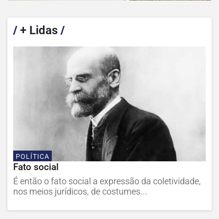
/
+ Lidas
/
POLÍTICA
Fato social
É então o fato social a expressão da coletividade,
nos meios jurídicos, de costumes...