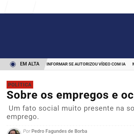
Entrar
EM ALTA
 PARA BOLSONARO INFORMAR SE AUTORIZOU VÍDEO COM IA
MAIS
POLÍTICA
Sobre os empregos e o
Um fato social muito presente na so
emprego.
Por
Pedro Fagundes de Borba