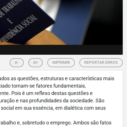
A-
A+
IMPRIMIR
REPORTAR ERROS
dos as questões, estruturas e características mais
ciado tornam-se fatores fundamentais,
ente. Pois é um reflexo destas questões e
turação e nas profundidades da sociedade. São
 social em sua essência, em dialética com seus
rabalho e, sobretudo o emprego. Ambos são fatos