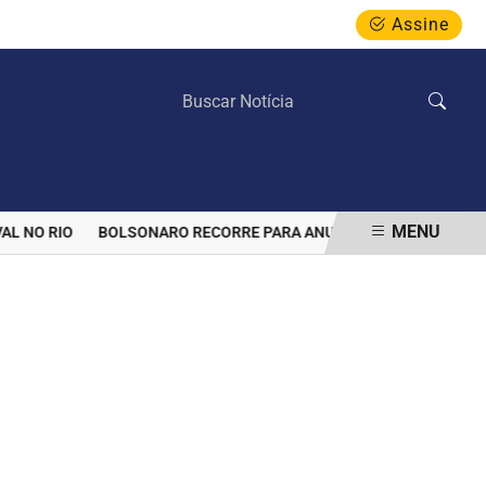
Assine
DOMINGO, 09 DE AGOSTO 2026
MENU
NO RIO
BOLSONARO RECORRE PARA ANULAR PROIBIÇÃO DE VISITA