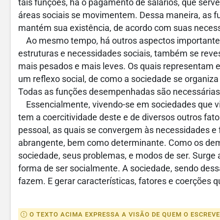
tais funções, há o pagamento de salários, que serve
áreas sociais se movimentem. Dessa maneira, as
mantém sua existência, de acordo com suas necessi
Ao mesmo tempo, há outros aspectos importantes e
estruturas e necessidades sociais, também se reve
mais pesados e mais leves. Os quais representam 
um reflexo social, de como a sociedade se organiza
Todas as funções desempenhadas são necessárias, 
Essencialmente, vivendo-se em sociedades que vi
tem a coercitividade deste e de diversos outros fat
pessoal, as quais se convergem às necessidades e 
abrangente, bem como determinante. Como os demai
sociedade, seus problemas, e modos de ser. Surge
forma de ser socialmente. A sociedade, sendo dess
fazem. E gerar características, fatores e coerções 
O TEXTO ACIMA EXPRESSA A VISÃO DE QUEM O ESCREV