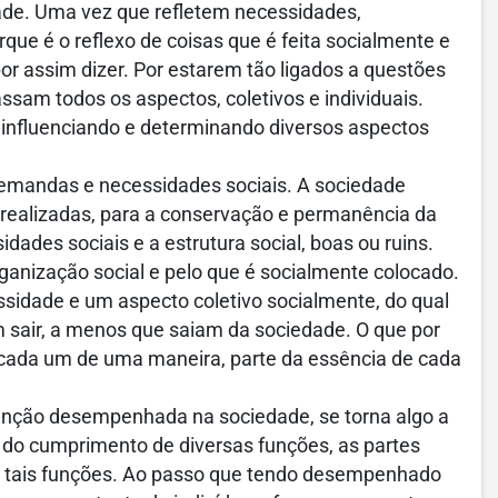
ade. Uma vez que refletem necessidades,
ue é o reflexo de coisas que é feita socialmente e
or assim dizer. Por estarem tão ligados a questões
ssam todos os aspectos, coletivos e individuais.
, influenciando e determinando diversos aspectos
emandas e necessidades sociais. A sociedade
realizadas, para a conservação e permanência da
ades sociais e a estrutura social, boas ou ruins.
ganização social e pelo que é socialmente colocado.
essidade e um aspecto coletivo socialmente, do qual
sair, a menos que saiam da sociedade. O que por
, cada um de uma maneira, parte da essência de cada
nção desempenhada na sociedade, se torna algo a
o do cumprimento de diversas funções, as partes
tais funções. Ao passo que tendo desempenhado