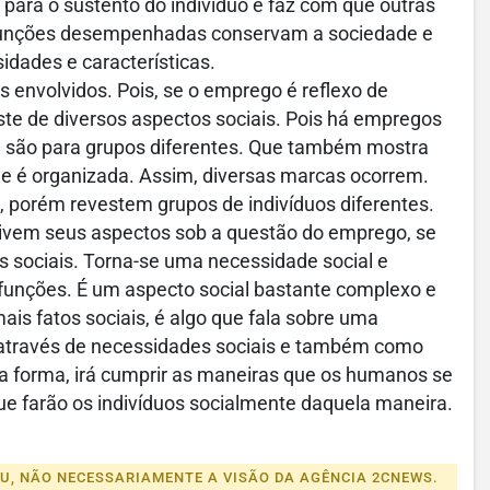
 para o sustento do indivíduo e faz com que outras
 funções desempenhadas conservam a sociedade e
dades e características.
nvolvidos. Pois, se o emprego é reflexo de
ste de diversos aspectos sociais. Pois há empregos
e são para grupos diferentes. Que também mostra
 e é organizada. Assim, diversas marcas ocorrem.
porém revestem grupos de indivíduos diferentes.
vem seus aspectos sob a questão do emprego, se
os sociais. Torna-se uma necessidade social e
funções. É um aspecto social bastante complexo e
s fatos sociais, é algo que fala sobre uma
 através de necessidades sociais e também como
a forma, irá cumprir as maneiras que os humanos se
que farão os indivíduos socialmente daquela maneira.
EU, NÃO NECESSARIAMENTE A VISÃO DA AGÊNCIA 2CNEWS.