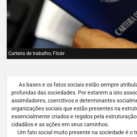
Carteira de trabalho; Flickr
As bases e os fatos sociais estão sempre atribula
profundas das sociedades. Por estarem a isto asso
assimiladores, coercitivos e determinantes socialm
organizações sociais que estão presentes na estru
essencialmente criados e regidos pela estruturação
cidadãos e as ações em seus caminhos.
Um fato social muito presente na sociedade é o t