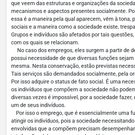
que veem das estruturas e organizações da socied
mecanismos e aspectos presentes socialmente. Porq
essa é a maneira pela qual aparecem, vêm à tona, p
sociais e a maneira como a sociedade existe, trespa
Grupos e indivíduos são afetados por tais questões
com os quais se relacionam.
No caso dos empregos, eles surgem a partir de d
possui necessidade de que diversas funções sejam 
mesma. Nesta conservação, estão previstas necessid
Tais serviços são demandados socialmente, pela or
Por isso adquire o status de fato social. É uma nec
os indivíduos que compõem a sociedade não podem 
diversas vezes é impossível, por a sociedade fazer
um de seus indivíduos.
Por isso o emprego, que é essencialmente uma fu
atingir os indivíduos, pois a sociedade necessitand
envolvidas que a compõem precisam desempenhar 