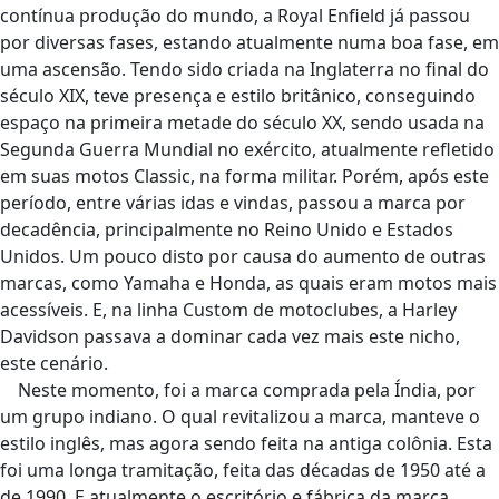
contínua produção do mundo, a Royal Enfield já passou
por diversas fases, estando atualmente numa boa fase, em
uma ascensão. Tendo sido criada na Inglaterra no final do
século XIX, teve presença e estilo britânico, conseguindo
espaço na primeira metade do século XX, sendo usada na
Segunda Guerra Mundial no exército, atualmente refletido
em suas motos Classic, na forma militar. Porém, após este
período, entre várias idas e vindas, passou a marca por
decadência, principalmente no Reino Unido e Estados
Unidos. Um pouco disto por causa do aumento de outras
marcas, como Yamaha e Honda, as quais eram motos mais
acessíveis. E, na linha Custom de motoclubes, a Harley
Davidson passava a dominar cada vez mais este nicho,
este cenário.
Neste momento, foi a marca comprada pela Índia, por
um grupo indiano. O qual revitalizou a marca, manteve o
estilo inglês, mas agora sendo feita na antiga colônia. Esta
foi uma longa tramitação, feita das décadas de 1950 até a
de 1990. E atualmente o escritório e fábrica da marca