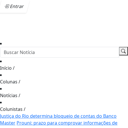
Entrar
Início
/
Colunas
/
Notícias
/
Colunistas
/
Justiça do Rio determina bloqueio de contas do Banco
Master
Prouni: prazo para comprovar informações de