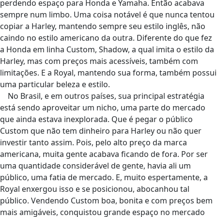
perdendo espaço para Honda e Yamaha. Então acabava
sempre num limbo. Uma coisa notável é que nunca tentou
copiar a Harley, mantendo sempre seu estilo inglês, não
caindo no estilo americano da outra. Diferente do que fez
a Honda em linha Custom, Shadow, a qual imita o estilo da
Harley, mas com preços mais acessíveis, também com
limitações. E a Royal, mantendo sua forma, também possui
uma particular beleza e estilo.
No Brasil, e em outros países, sua principal estratégia
está sendo aproveitar um nicho, uma parte do mercado
que ainda estava inexplorada. Que é pegar o público
Custom que não tem dinheiro para Harley ou não quer
investir tanto assim. Pois, pelo alto preço da marca
americana, muita gente acabava ficando de fora. Por ser
uma quantidade considerável de gente, havia ali um
público, uma fatia de mercado. E, muito espertamente, a
Royal enxergou isso e se posicionou, abocanhou tal
público. Vendendo Custom boa, bonita e com preços bem
mais amigáveis, conquistou grande espaço no mercado