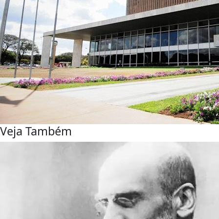
Veja Também