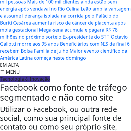
mil pessoas
Mais de 100 mil clientes ainda estão sem
energia após vendaval no Rio
Celina Leão amplia vantagem
e assume liderança isolada na corrida pelo Palácio do
Buriti
Cesárea aumenta risco de câncer de placenta após
mola gestacional
Mega-sena acumula e pagará R$ 78
milhões no próximo sorteio
Ex-presidente do STF, Octavio
Gallotti morre aos 95 anos
Beneficiários com NIS de final 6
recebem Bolsa Família de julho
Maior evento científico da
América Latina começa neste domingo
EM ALTA
MENU
Tecnologia & Inovação
Facebook como fonte de tráfego
segmentado e não como site
Utilizar o Facebook, ou outra rede
social, como sua principal fonte de
contato ou como seu próprio site,