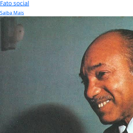
Fato social
Saiba Mais