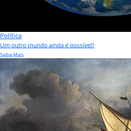
Política
Um outro mundo ainda é possível?
Saiba Mais