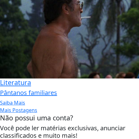
Literatura
Pântanos familiares
Saiba Mais
Mais Postagens
Não possui uma conta?
Você pode ler matérias exclusivas, anunciar
classificados e muito mais!