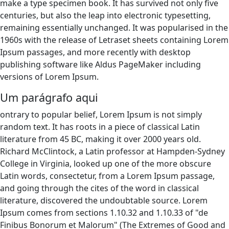
make a type specimen book. It has survived not only five
centuries, but also the leap into electronic typesetting,
remaining essentially unchanged. It was popularised in the
1960s with the release of Letraset sheets containing Lorem
Ipsum passages, and more recently with desktop
publishing software like Aldus PageMaker including
versions of Lorem Ipsum.
Um parágrafo aqui
ontrary to popular belief, Lorem Ipsum is not simply
random text. It has roots in a piece of classical Latin
literature from 45 BC, making it over 2000 years old.
Richard McClintock, a Latin professor at Hampden-Sydney
College in Virginia, looked up one of the more obscure
Latin words, consectetur, from a Lorem Ipsum passage,
and going through the cites of the word in classical
literature, discovered the undoubtable source. Lorem
Ipsum comes from sections 1.10.32 and 1.10.33 of "de
Finibus Bonorum et Malorum" (The Extremes of Good and