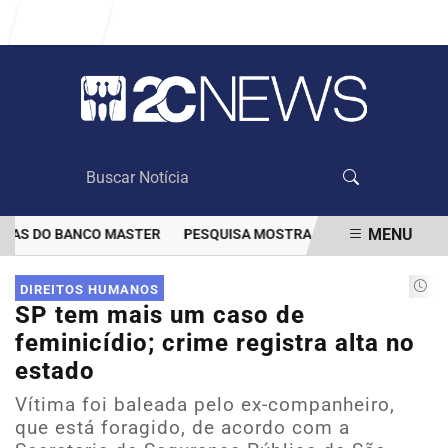
Entrar
MENU
AS DO BANCO MASTER
PESQUISA MOSTRA QUE VACINAÇÃO DIMINU
EM ALTA
DIREITOS HUMANOS
SP tem mais um caso de
feminicídio; crime registra alta no
estado
Vítima foi baleada pelo ex-companheiro,
que está foragido, de acordo com a