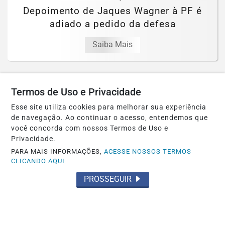
Depoimento de Jaques Wagner à PF é
adiado a pedido da defesa
Saiba Mais
Termos de Uso e Privacidade
Esse site utiliza cookies para melhorar sua experiência
de navegação. Ao continuar o acesso, entendemos que
você concorda com nossos Termos de Uso e
Privacidade.
PARA MAIS INFORMAÇÕES,
ACESSE NOSSOS TERMOS
CLICANDO AQUI
PROSSEGUIR
ECONOMIA
Ninguém acerta Mega-Sena; prêmio
acumula para R$ 165 milhões