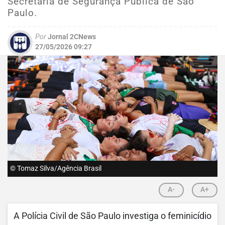
Secretaria de Segurança Pública de São
Paulo.
Por
Jornal 2CNews
27/05/2026 09:27
© Tomaz Silva/Agência Brasil
A-
A+
A Polícia Civil de São Paulo investiga o feminicídio