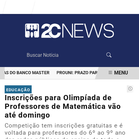
Entrar
MENU
AS DO BANCO MASTER
PROUNI: PRAZO PARA COMPROVAR INFORM
EM ALTA
EDUCAÇÃO
Inscrições para Olimpíada de
Professores de Matemática vão
até domingo
Competição tem inscrições gratuitas e é
voltada para professores do 6º ao 9º ano