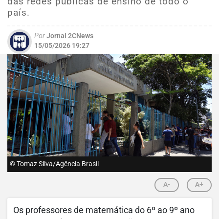
das redes públicas de ensino de todo o
país.
Por
Jornal 2CNews
15/05/2026 19:27
© Tomaz Silva/Agência Brasil
A-
A+
Os professores de matemática do 6º ao 9º ano