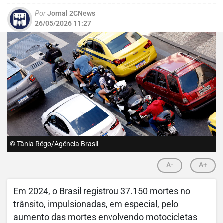
Por
Jornal 2CNews
26/05/2026 11:27
© Tânia Rêgo/Agência Brasil
A-
A+
Em 2024, o Brasil registrou 37.150 mortes no
trânsito, impulsionadas, em especial, pelo
aumento das mortes envolvendo motocicletas