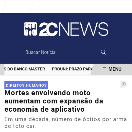
Entrar
MENU
 DO BANCO MASTER
PROUNI: PRAZO PARA COMPROVAR INFORMAÇ
EM ALTA
DIREITOS HUMANOS
Mortes envolvendo moto
aumentam com expansão da
economia de aplicativo
Em uma década, número de óbitos por arma
de foto cai.