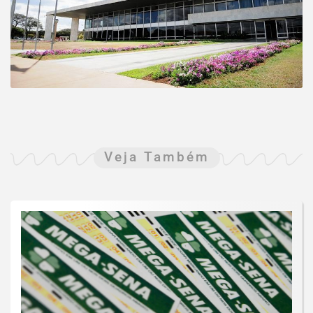
Veja Também