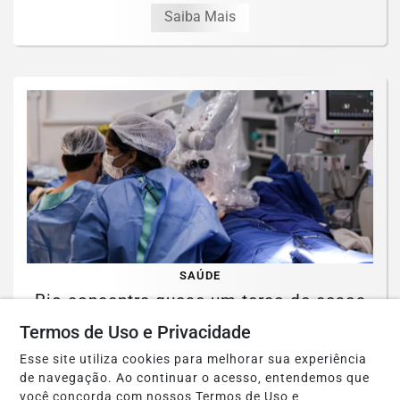
Saiba Mais
SAÚDE
Rio concentra quase um terço de casos
de exercício ilegal da medicina
Termos de Uso e Privacidade
Saiba Mais
Esse site utiliza cookies para melhorar sua experiência
de navegação. Ao continuar o acesso, entendemos que
você concorda com nossos Termos de Uso e