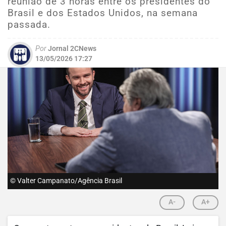
reunião de 3 horas entre os presidentes do
Brasil e dos Estados Unidos, na semana
passada.
Por
Jornal 2CNews
13/05/2026 17:27
© Valter Campanato/Agência Brasil
A-
A+