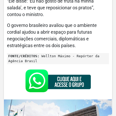
“Ele disse: ‘Eu não gosto de fruta na minha
salada’, e teve que reposicionar os pratos”,
contou o ministro.
O governo brasileiro avaliou que o ambiente
cordial ajudou a abrir espaço para futuras
negociações comerciais, diplomáticas e
estratégicas entre os dois países.
FONTE/CRÉDITOS:
Wellton Máximo - Repórter da
Agência Brasil