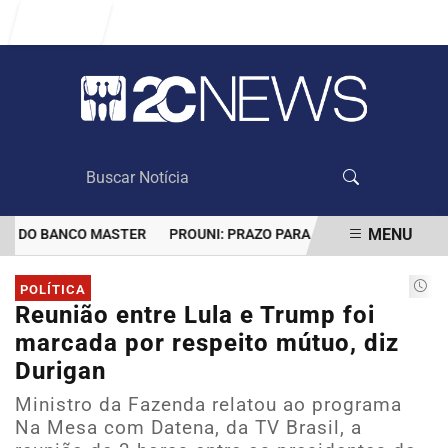
Entrar
MENU
DO BANCO MASTER
PROUNI: PRAZO PARA COMPROVAR INFORMAÇÕ
EM ALTA
POLÍTICA
Reunião entre Lula e Trump foi
marcada por respeito mútuo, diz
Durigan
Ministro da Fazenda relatou ao programa
Na Mesa com Datena, da TV Brasil, a