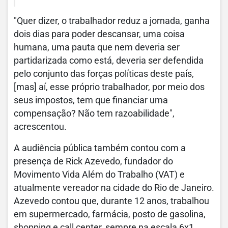
"Quer dizer, o trabalhador reduz a jornada, ganha
dois dias para poder descansar, uma coisa
humana, uma pauta que nem deveria ser
partidarizada como está, deveria ser defendida
pelo conjunto das forças políticas deste país,
[mas] aí, esse próprio trabalhador, por meio dos
seus impostos, tem que financiar uma
compensação? Não tem razoabilidade",
acrescentou.
A audiência pública também contou com a
presença de Rick Azevedo, fundador do
Movimento Vida Além do Trabalho (VAT) e
atualmente vereador na cidade do Rio de Janeiro.
Azevedo contou que, durante 12 anos, trabalhou
em supermercado, farmácia, posto de gasolina,
shopping e call center, sempre na escala 6x1.