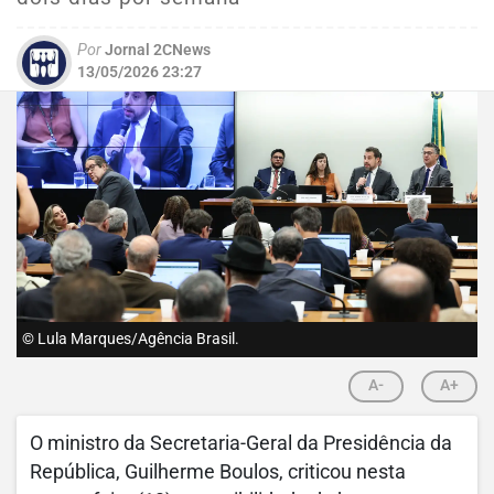
Por
Jornal 2CNews
13/05/2026 23:27
© Lula Marques/Agência Brasil.
A-
A+
O ministro da Secretaria-Geral da Presidência da
República, Guilherme Boulos, criticou nesta