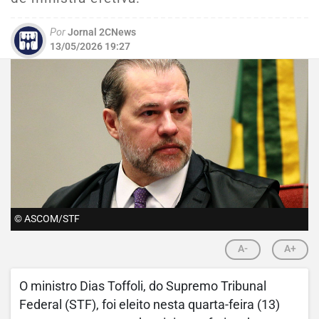
Por
Jornal 2CNews
13/05/2026 19:27
© ASCOM/STF
A-
A+
O ministro Dias Toffoli, do Supremo Tribunal
Federal (STF), foi eleito nesta quarta-feira (13)