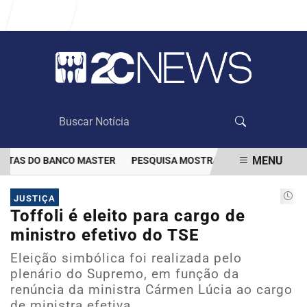
Entrar
MENU
TAS DO BANCO MASTER
PESQUISA MOSTRA QUE VACINAÇÃO DIMIN
EM ALTA
JUSTIÇA
Toffoli é eleito para cargo de
ministro efetivo do TSE
Eleição simbólica foi realizada pelo
plenário do Supremo, em função da
renúncia da ministra Cármen Lúcia ao cargo
de ministra efetiva.