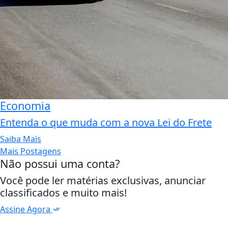
Economia
Entenda o que muda com a nova Lei do Frete
Saiba Mais
Mais Postagens
Não possui uma conta?
Você pode ler matérias exclusivas, anunciar
classificados e muito mais!
Assine Agora