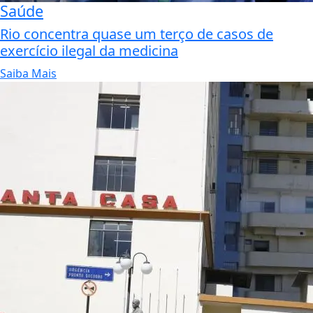
Saúde
Rio concentra quase um terço de casos de
exercício ilegal da medicina
Saiba Mais