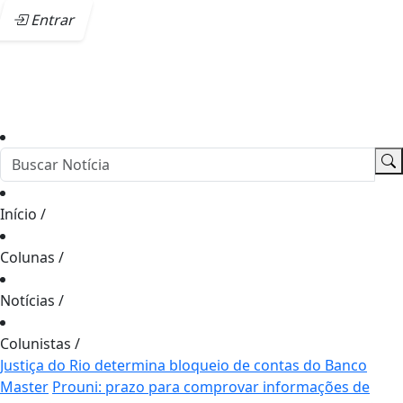
Entrar
Início
/
Colunas
/
Notícias
/
Colunistas
/
Justiça do Rio determina bloqueio de contas do Banco
Master
Prouni: prazo para comprovar informações de