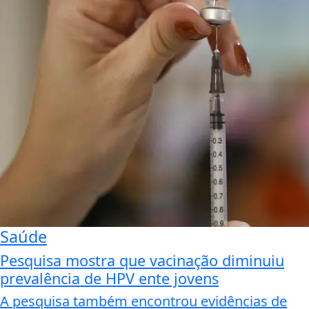
Saúde
Pesquisa mostra que vacinação diminuiu
prevalência de HPV ente jovens
A pesquisa também encontrou evidências de