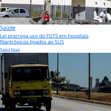
Saúde
Lei prorroga uso do FGTS em hospitais
filantrópicos ligados ao SUS
Saiba Mais