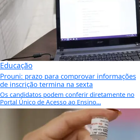
Educação
Prouni: prazo para comprovar informações
de inscrição termina na sexta
Os candidatos podem conferir diretamente no
Portal Único de Acesso ao Ensino...