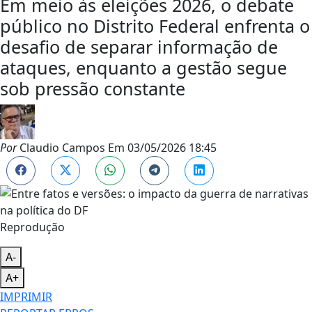
Em meio às eleições 2026, o debate
público no Distrito Federal enfrenta o
desafio de separar informação de
ataques, enquanto a gestão segue
sob pressão constante
Por
Claudio Campos
Em
03/05/2026 18:45
Reprodução
A-
A+
IMPRIMIR