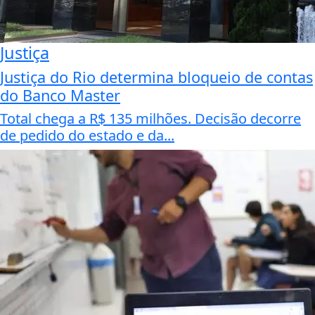
Justiça
Justiça do Rio determina bloqueio de contas
do Banco Master
Total chega a R$ 135 milhões. Decisão decorre
de pedido do estado e da...