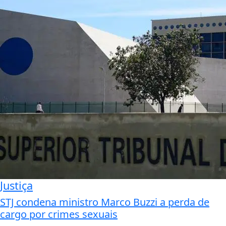
Justiça
STJ condena ministro Marco Buzzi a perda de
cargo por crimes sexuais