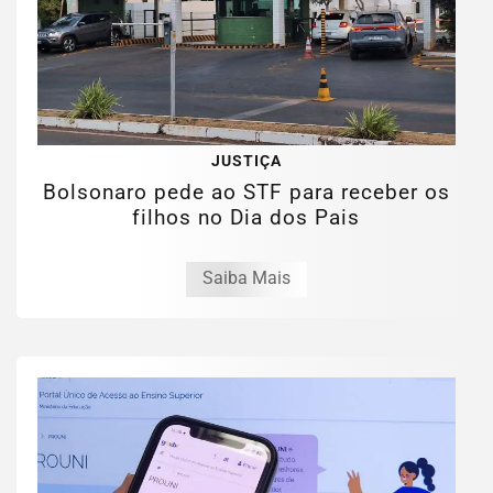
JUSTIÇA
Bolsonaro pede ao STF para receber os
filhos no Dia dos Pais
Saiba Mais