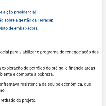
eleição presidencial
ão sobre a gestão da Terracap
 visto de embaixadora
 Social para viabilizar o programa de renegociação das
a exploração do petróleo do pré-sal e financia áreas
biente e combate à pobreza.
 enfrentava resistência da equipe econômica, que
mo.
etirado do projeto.