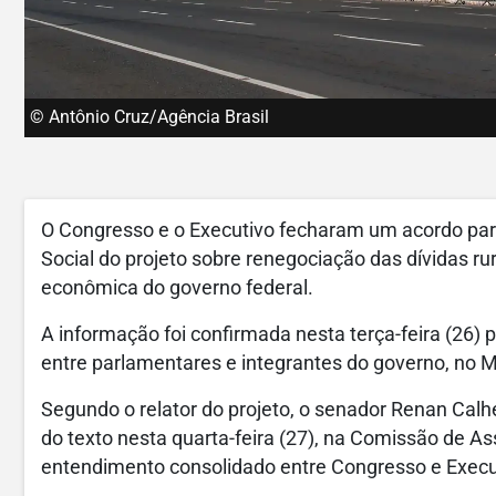
© Antônio Cruz/Agência Brasil
O Congresso e o Executivo fecharam um acordo para
Social do projeto sobre renegociação das dívidas rur
econômica do governo federal.
A informação foi confirmada nesta terça-feira (26) 
entre parlamentares e integrantes do governo, no M
Segundo o relator do projeto, o senador Renan Calh
do texto nesta quarta-feira (27), na Comissão de
entendimento consolidado entre Congresso e Execu