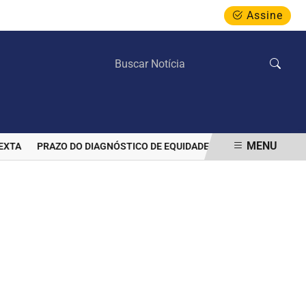
Assine
QUARTA-FEIRA, 05 DE AGOSTO 2026
MENU
A
PRAZO DO DIAGNÓSTICO DE EQUIDADE DO MEC TERMINA NESTA