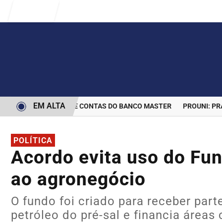
Entrar
EM ALTA
ERMINA BLOQUEIO DE CONTAS DO BANCO MASTER
PROUNI: PRAZO
POLÍTICA
Acordo evita uso do Fun
ao agronegócio
O fundo foi criado para receber part
petróleo do pré-sal e financia área