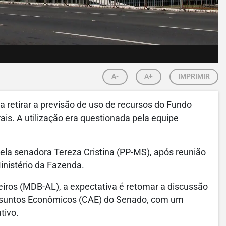
A-
A+
IMPRIMIR
 retirar a previsão de uso de recursos do Fundo
ais. A utilização era questionada pela equipe
pela senadora Tereza Cristina (PP-MS), após reunião
inistério da Fazenda.
eiros (MDB-AL), a expectativa é retomar a discussão
 Assuntos Econômicos (CAE) do Senado, com um
tivo.