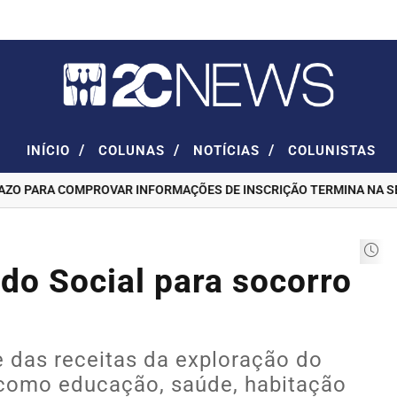
/
/
/
INÍCIO
COLUNAS
NOTÍCIAS
COLUNISTAS
 PARA COMPROVAR INFORMAÇÕES DE INSCRIÇÃO TERMINA NA SEXT
do Social para socorro
e das receitas da exploração do
s como educação, saúde, habitação