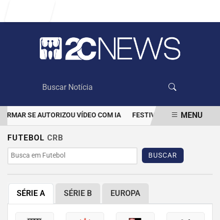
Entrar
MENU
ORMAR SE AUTORIZOU VÍDEO COM IA
FESTIVAL DE INVERNO SESC
EM ALTA
FUTEBOL
CRB
BUSCAR
SÉRIE A
SÉRIE B
EUROPA