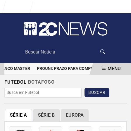
Entrar
MENU
 BANCO MASTER
PROUNI: PRAZO PARA COMPROVAR INFORMAÇÕES
EM ALTA
FUTEBOL
BOTAFOGO
BUSCAR
SÉRIE A
SÉRIE B
EUROPA