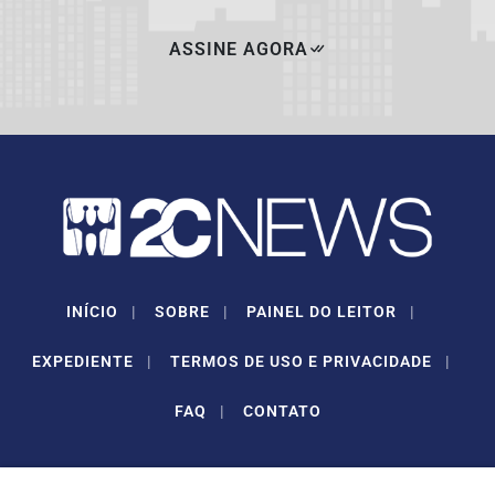
ASSINE AGORA
INÍCIO
|
SOBRE
|
PAINEL DO LEITOR
|
EXPEDIENTE
|
TERMOS DE USO E PRIVACIDADE
|
FAQ
|
CONTATO