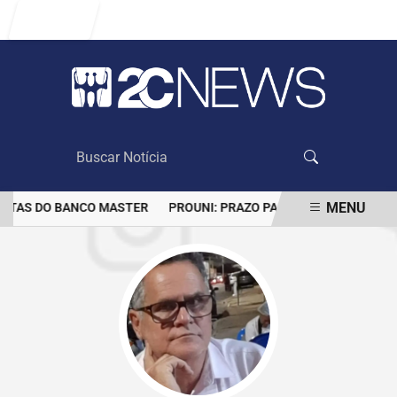
Entrar
MENU
ONTAS DO BANCO MASTER
PROUNI: PRAZO PARA COMPROVAR INFO
EM ALTA