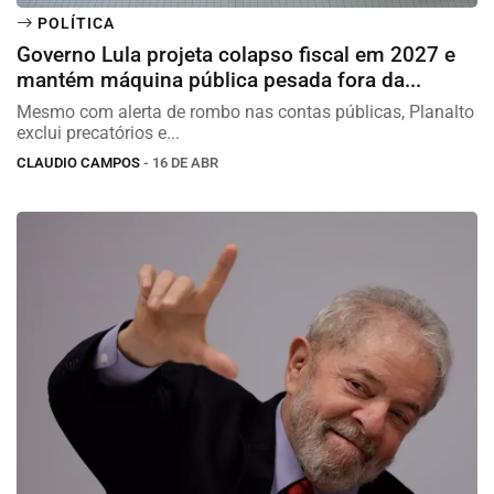
POLÍTICA
Governo Lula projeta colapso fiscal em 2027 e
mantém máquina pública pesada fora da...
Mesmo com alerta de rombo nas contas públicas, Planalto
exclui precatórios e...
CLAUDIO CAMPOS
- 16 DE ABR