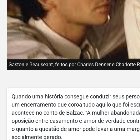
Gaston e Beauseant, feitos por Charles Denner e Charlotte 
Quando uma história consegue conduzir seus perso
um encerramento que coroa tudo aquilo que foi escr
acontece no conto de Balzac, “A mulher abandonada”
oposição entre casamento e amor de verdade contra
o quanto a questão de amor pode levar a uma margin
socialmente gerado.