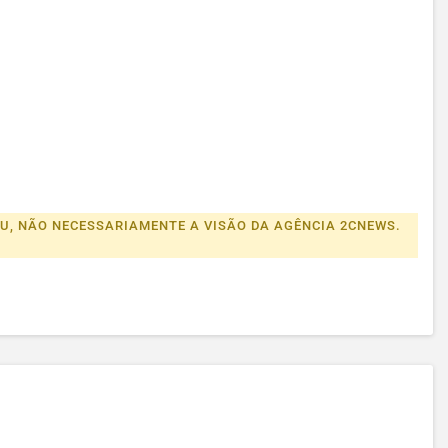
EU, NÃO NECESSARIAMENTE A VISÃO DA AGÊNCIA 2CNEWS.