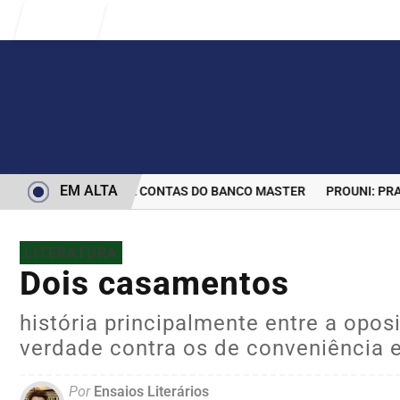
Entrar
EM ALTA
RMINA BLOQUEIO DE CONTAS DO BANCO MASTER
PROUNI: PRAZO
LITERATURA
Dois casamentos
história principalmente entre a opo
verdade contra os de conveniência e
Por
Ensaios Literários