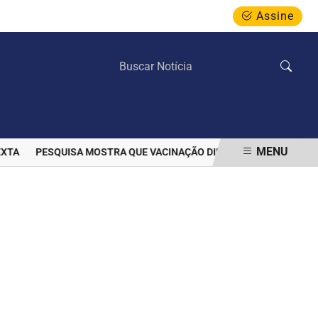
Assine
SEXTA-FEIRA, 07 DE AGOSTO 2026
MENU
PESQUISA MOSTRA QUE VACINAÇÃO DIMINUIU PREVALÊNCIA DE 