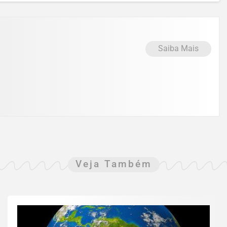
Saiba Mais
Veja Também