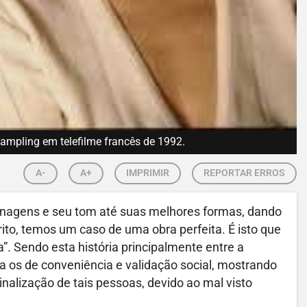
Rampling em telefilme francês de 1992.
A-
A+
IMPRIMIR
REPORTAR ERROS
nagens e seu tom até suas melhores formas, dando
ito, temos um caso de uma obra perfeita. É isto que
. Sendo esta história principalmente entre a
 os de conveniência e validação social, mostrando
alização de tais pessoas, devido ao mal visto