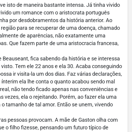
 isto de maneira bastante intensa. Já tinha vivido
a vivido um romance com o aristocrata português
inha por desdobramentos da história anterior. Ao
região para se recuperar de uma doença, chamado
cialmente de aparências, não exatamente uma
oas. Que fazem parte de uma aristocracia francesa,
Beauseant, fica sabendo da história e se interessa
 visto. Tem ele 22 anos e ela 30. Acaba conseguindo
ossa ir visita-la um dos dias. Faz várias declarações,
 ínterim ela lhe conta o quanto acabou sendo mal
 real, não tendo ficado apenas nas conveniências e
 vezes, ela o rejeitando. Porém, ao fazer ela uma
la o tamanho de tal amor. Então se unem, vivendo
as pessoas provocam. A mãe de Gaston olha com
e o filho fizesse, pensando um futuro típico de