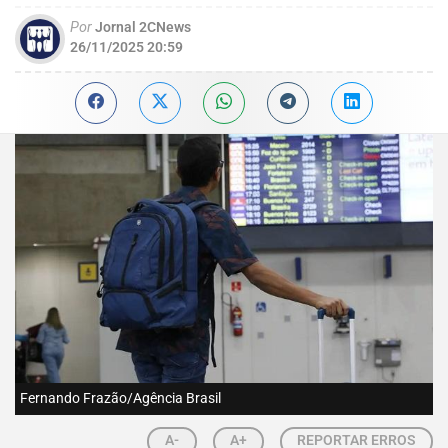
Por
Jornal 2CNews
26/11/2025 20:59
Fernando Frazão/Agência Brasil
A-
A+
REPORTAR ERROS