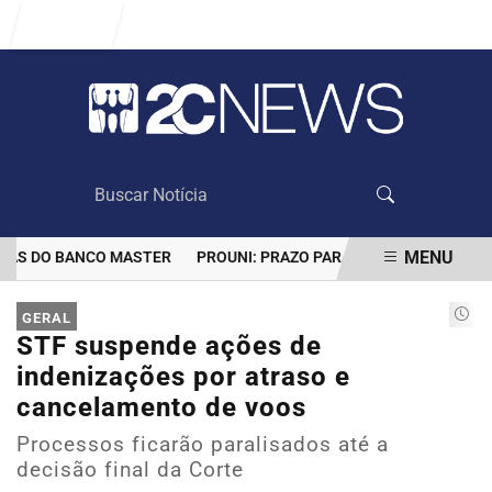
Entrar
MENU
S DO BANCO MASTER
PROUNI: PRAZO PARA COMPROVAR INFORMA
EM ALTA
GERAL
STF suspende ações de
indenizações por atraso e
cancelamento de voos
Processos ficarão paralisados até a
decisão final da Corte