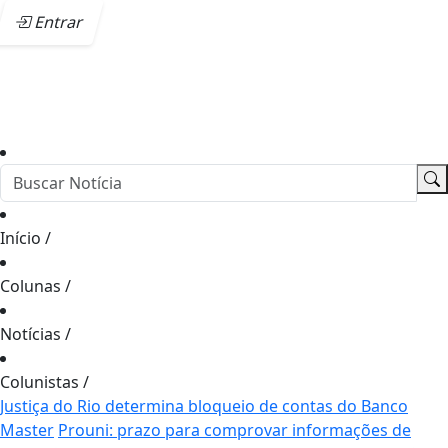
Entrar
Início
/
Colunas
/
Notícias
/
Colunistas
/
Justiça do Rio determina bloqueio de contas do Banco
Master
Prouni: prazo para comprovar informações de