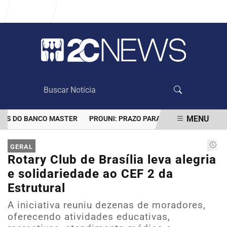
Entrar
MENU
S DO BANCO MASTER
PROUNI: PRAZO PARA COMPROVAR INFORMAÇ
EM ALTA
GERAL
Rotary Club de Brasília leva alegria
e solidariedade ao CEF 2 da
Estrutural
A iniciativa reuniu dezenas de moradores,
oferecendo atividades educativas,