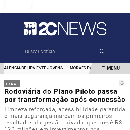
Entrar
MENU
ÊNCIA DE HPV ENTE JOVENS
MORAES DÁ 48 HORAS PARA BOLSON
EM ALTA
GERAL
Rodoviária do Plano Piloto passa
por transformação após concessão
Limpeza reforçada, acessibilidade garantida
e mais segurança marcam os primeiros
resultados da gestão privada, que prevê R$
120 milhões em investimentos nos