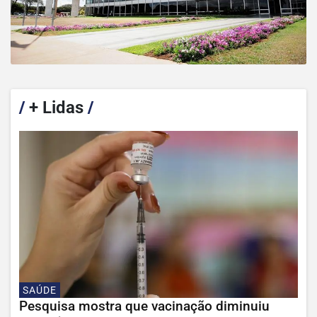
/
+ Lidas
/
SAÚDE
Pesquisa mostra que vacinação diminuiu