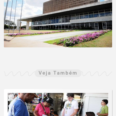
Veja Também