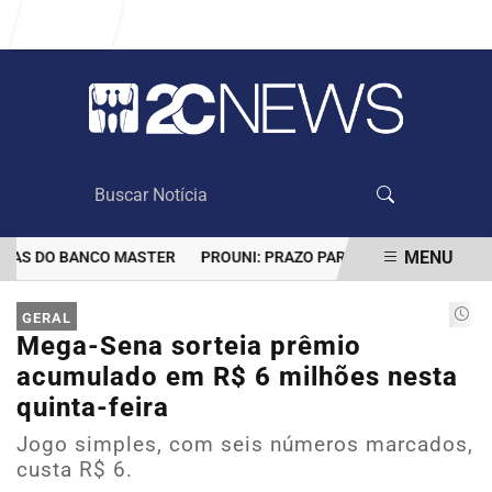
Entrar
MENU
AS DO BANCO MASTER
PROUNI: PRAZO PARA COMPROVAR INFORM
EM ALTA
GERAL
Mega-Sena sorteia prêmio
acumulado em R$ 6 milhões nesta
quinta-feira
Jogo simples, com seis números marcados,
custa R$ 6.