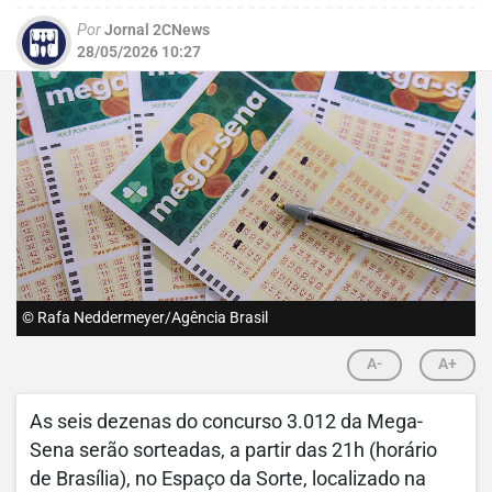
Por
Jornal 2CNews
28/05/2026 10:27
© Rafa Neddermeyer/Agência Brasil
A-
A+
As seis dezenas do concurso 3.012 da Mega-
Sena serão sorteadas, a partir das 21h (horário
de Brasília), no Espaço da Sorte, localizado na