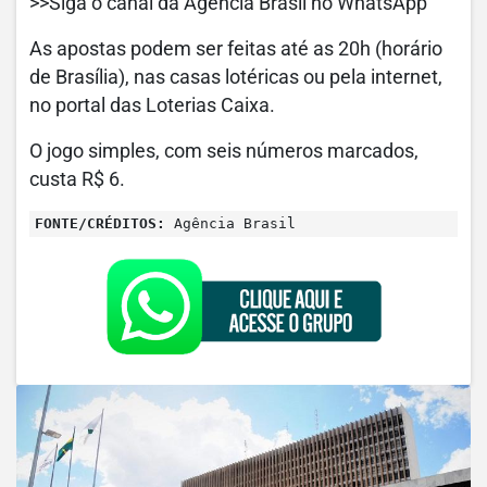
>>Siga o canal da Agência Brasil no WhatsApp
As apostas podem ser feitas até as 20h (horário
de Brasília), nas casas lotéricas ou pela internet,
no portal das Loterias Caixa.
O jogo simples, com seis números marcados,
custa R$ 6.
FONTE/CRÉDITOS:
Agência Brasil