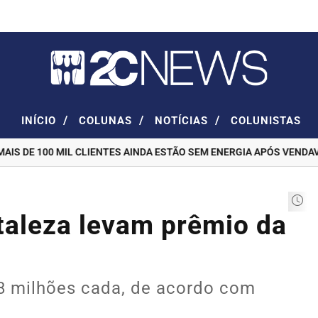
/
/
/
INÍCIO
COLUNAS
NOTÍCIAS
COLUNISTAS
S DE 100 MIL CLIENTES AINDA ESTÃO SEM ENERGIA APÓS VENDAVAL 
taleza levam prêmio da
8 milhões cada, de acordo com