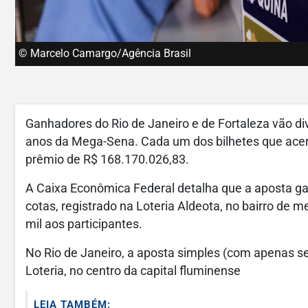
© Marcelo Camargo/Agência Brasil
Ganhadores do Rio de Janeiro e de Fortaleza vão div
anos da Mega-Sena. Cada um dos bilhetes que acerta
prêmio de R$ 168.170.026,83.
A Caixa Econômica Federal detalha que a aposta g
cotas, registrado na Loteria Aldeota, no bairro d
mil aos participantes.
No Rio de Janeiro, a aposta simples (com apenas seis
Loteria, no centro da capital fluminense
LEIA TAMBÉM: