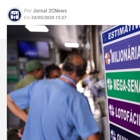
Por
Jornal 2CNews
Em
24/05/2026 15:27