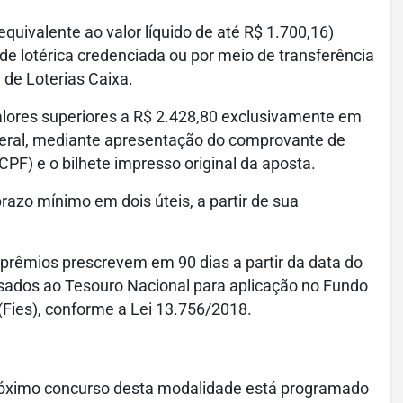
quivalente ao valor líquido de até R$ 1.700,16)
 lotérica credenciada ou por meio de transferência
 de Loterias Caixa.
ores superiores a R$ 2.428,80 exclusivamente em
eral, mediante apresentação do comprovante de
CPF) e o bilhete impresso original da aposta.
razo mínimo em dois úteis, a partir de sua
 prêmios prescrevem em 90 dias a partir da data do
ssados ao Tesouro Nacional para aplicação no Fundo
(Fies), conforme a Lei 13.756/2018.
róximo concurso desta modalidade está programado