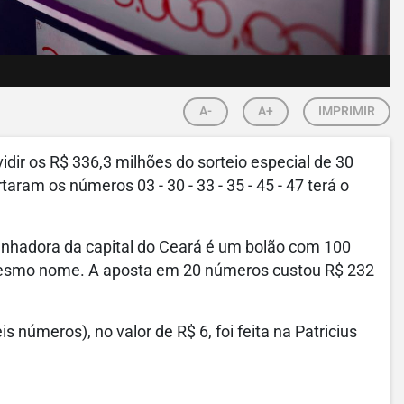
A-
A+
IMPRIMIR
idir os R$ 336,3 milhões do sorteio especial de 30
ram os números 03 - 30 - 33 - 35 - 45 - 47 terá o
anhadora da capital do Ceará é um bolão com 100
e mesmo nome. A aposta em 20 números custou R$ 232
 números), no valor de R$ 6, foi feita na Patricius