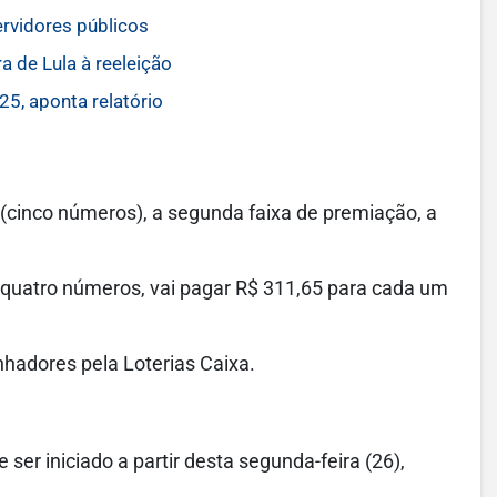
ervidores públicos
a de Lula à reeleição
5, aponta relatório
(cinco números), a segunda faixa de premiação, a
a quatro números, vai pagar R$ 311,65 para cada um
nhadores pela Loterias Caixa.
ser iniciado a partir desta segunda-feira (26),