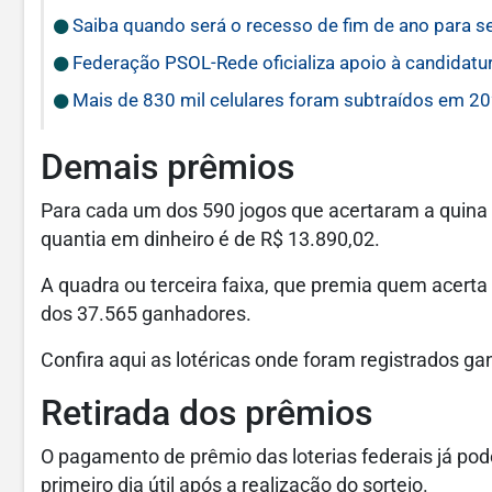
Saiba quando será o recesso de fim de ano para s
Federação PSOL-Rede oficializa apoio à candidatur
Mais de 830 mil celulares foram subtraídos em 202
Demais prêmios
Para cada um dos 590 jogos que acertaram a quina 
quantia em dinheiro é de R$ 13.890,02.
A quadra ou terceira faixa, que premia quem acert
dos 37.565 ganhadores.
Confira aqui as lotéricas onde foram registrados ga
Retirada dos prêmios
O pagamento de prêmio das loterias federais já pode 
primeiro dia útil após a realização do sorteio.