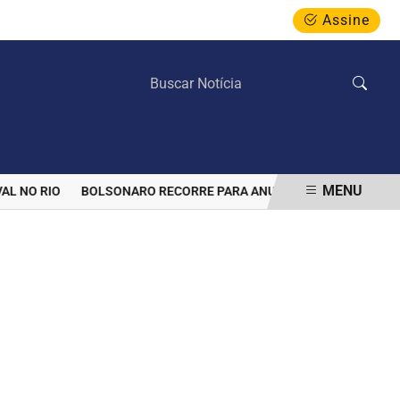
Assine
SÁBADO, 08 DE AGOSTO 2026
MENU
NO RIO
BOLSONARO RECORRE PARA ANULAR PROIBIÇÃO DE VISITA