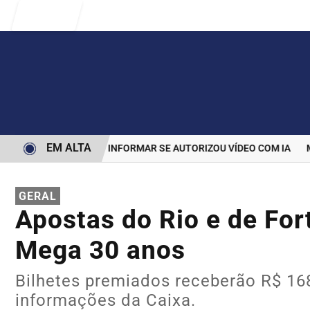
Entrar
EM ALTA
 PARA BOLSONARO INFORMAR SE AUTORIZOU VÍDEO COM IA
MAI
GERAL
Apostas do Rio e de For
Mega 30 anos
Bilhetes premiados receberão R$ 16
informações da Caixa.