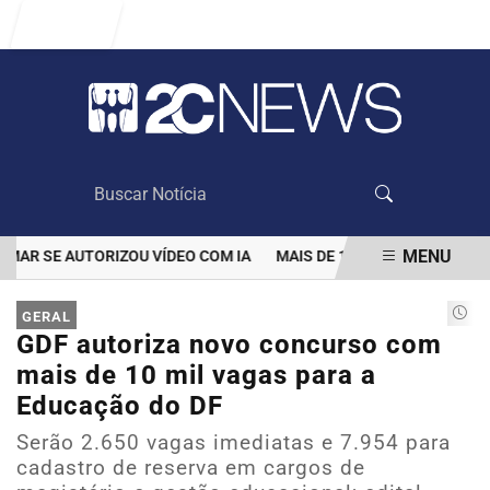
Entrar
MENU
 SE AUTORIZOU VÍDEO COM IA
MAIS DE 100 MIL CLIENTES AIND
EM ALTA
GERAL
GDF autoriza novo concurso com
mais de 10 mil vagas para a
Educação do DF
Serão 2.650 vagas imediatas e 7.954 para
cadastro de reserva em cargos de