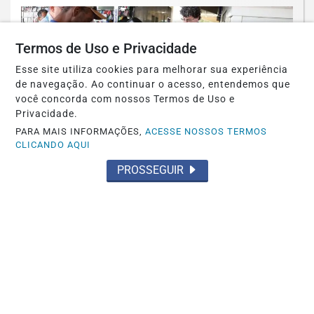
Termos de Uso e Privacidade
Esse site utiliza cookies para melhorar sua experiência
de navegação. Ao continuar o acesso, entendemos que
você concorda com nossos Termos de Uso e
Privacidade.
PARA MAIS INFORMAÇÕES,
ACESSE NOSSOS TERMOS
CLICANDO AQUI
PROSSEGUIR
POLÍTICA
Partidos têm até o dia 15 para
registrarem candidaturas nos tribunais
Saiba Mais