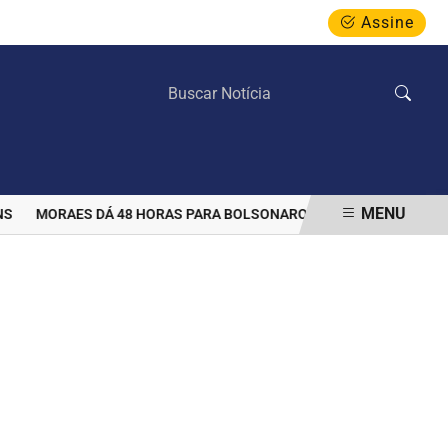
Assine
SEXTA-FEIRA, 07 DE AGOSTO 2026
MENU
MORAES DÁ 48 HORAS PARA BOLSONARO INFORMAR SE AUTORIZOU