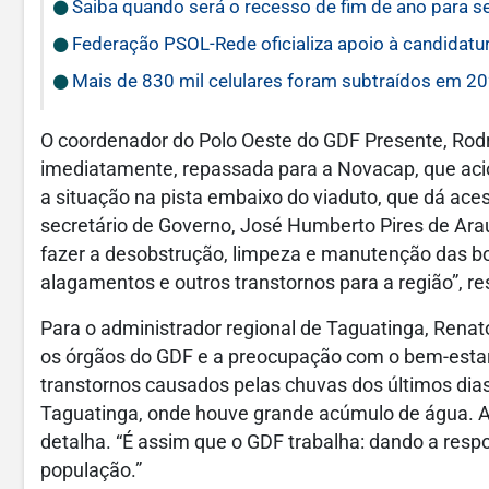
Saiba quando será o recesso de fim de ano para s
Federação PSOL-Rede oficializa apoio à candidatur
Mais de 830 mil celulares foram subtraídos em 202
O coordenador do Polo Oeste do GDF Presente, Rodr
imediatamente, repassada para a Novacap, que acio
a situação na pista embaixo do viaduto, que dá ace
secretário de Governo, José Humberto Pires de Ara
fazer a desobstrução, limpeza e manutenção das boca
alagamentos e outros transtornos para a região”, re
Para o administrador regional de Taguatinga, Renat
os órgãos do GDF e a preocupação com o bem-estar
transtornos causados pelas chuvas dos últimos dias
Taguatinga, onde houve grande acúmulo de água. A
detalha. “É assim que o GDF trabalha: dando a res
população.”