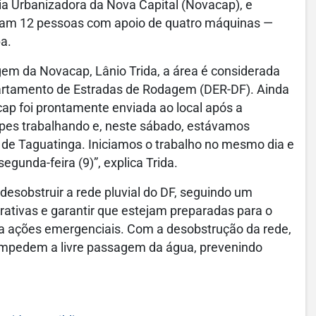
 Urbanizadora da Nova Capital (Novacap), e
pam 12 pessoas com apoio de quatro máquinas —
pa.
m da Novacap, Lânio Trida, a área é considerada
partamento de Estradas de Rodagem (DER-DF). Ainda
ap foi prontamente enviada ao local após a
ipes trabalhando e, neste sábado, estávamos
de Taguatinga. Iniciamos o trabalho no mesmo dia e
egunda-feira (9)”, explica Trida.
 desobstruir a rede pluvial do DF, seguindo um
ativas e garantir que estejam preparadas para o
ra ações emergenciais. Com a desobstrução da rede,
ue impedem a livre passagem da água, prevenindo