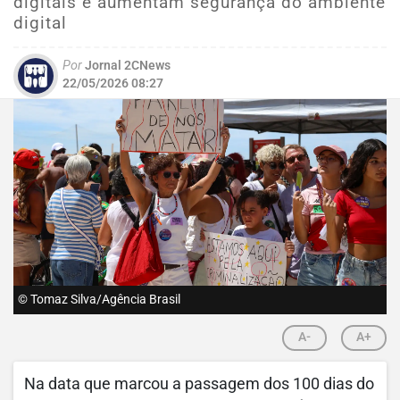
digitais e aumentam segurança do ambiente
digital
Por
Jornal 2CNews
22/05/2026 08:27
© Tomaz Silva/Agência Brasil
A-
A+
Na data que marcou a passagem dos 100 dias do