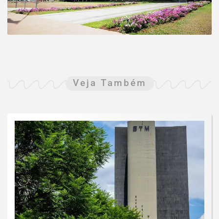
Veja Também