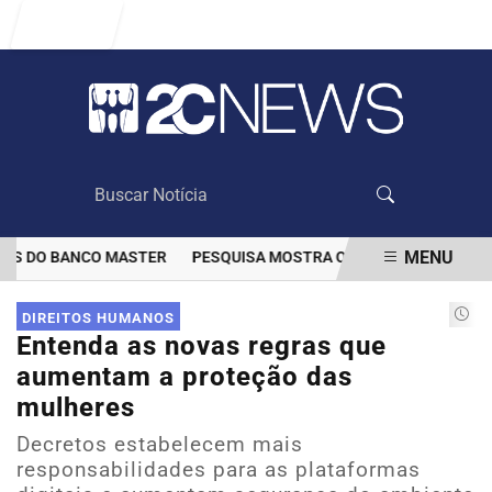
Entrar
MENU
 DO BANCO MASTER
PESQUISA MOSTRA QUE VACINAÇÃO DIMINUIU
EM ALTA
DIREITOS HUMANOS
Entenda as novas regras que
aumentam a proteção das
mulheres
Decretos estabelecem mais
responsabilidades para as plataformas