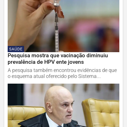
SAÚDE
Pesquisa mostra que vacinação diminuiu
prevalência de HPV ente jovens
A pesquisa também encontrou evidências de que
o esquema atual oferecido pelo Sistema...