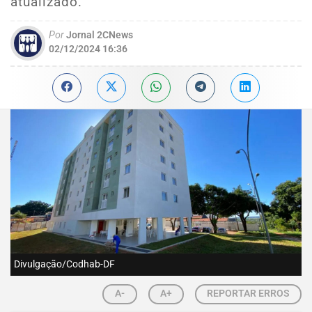
atualizado.
Por
Jornal 2CNews
02/12/2024 16:36
Divulgação/Codhab-DF
A-
A+
REPORTAR ERROS