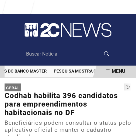
Entrar
MENU
S DO BANCO MASTER
PESQUISA MOSTRA QUE VACINAÇÃO DIMINUI
EM ALTA
GERAL
Codhab habilita 396 candidatos
para empreendimentos
habitacionais no DF
Beneficiários podem consultar o status pelo
aplicativo oficial e manter o cadastro