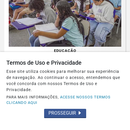
EDUCAÇÃO
Prouni abre prazo para comprovar
Termos de Uso e Privacidade
informações da inscrição
Esse site utiliza cookies para melhorar sua experiência
de navegação. Ao continuar o acesso, entendemos que
Saiba Mais
você concorda com nossos Termos de Uso e
Privacidade.
PARA MAIS INFORMAÇÕES,
ACESSE NOSSOS TERMOS
CLICANDO AQUI
PROSSEGUIR