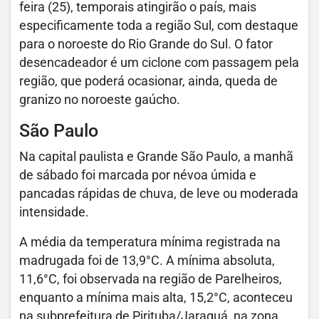
feira (25), temporais atingirão o país, mais
especificamente toda a região Sul, com destaque
para o noroeste do Rio Grande do Sul. O fator
desencadeador é um ciclone com passagem pela
região, que poderá ocasionar, ainda, queda de
granizo no noroeste gaúcho.
São Paulo
Na capital paulista e Grande São Paulo, a manhã
de sábado foi marcada por névoa úmida e
pancadas rápidas de chuva, de leve ou moderada
intensidade.
A média da temperatura mínima registrada na
madrugada foi de 13,9°C. A mínima absoluta,
11,6°C, foi observada na região de Parelheiros,
enquanto a mínima mais alta, 15,2°C, aconteceu
na subprefeitura de Pirituba/Jaraguá, na zona