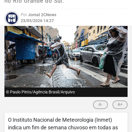
no Rio Grande do Sul.
Por
Jornal 2CNews
23/05/2026 14:27
© Paulo Pinto/Agência Brasil/Arquivo
A-
A+
O Instituto Nacional de Meteorologia (Inmet)
indica um fim de semana chuvoso em todas as