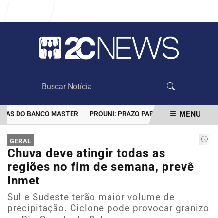
Entrar
MENU
AS DO BANCO MASTER
PROUNI: PRAZO PARA COMPROVAR INFORMA
EM ALTA
GERAL
Chuva deve atingir todas as
regiões no fim de semana, prevê
Inmet
Sul e Sudeste terão maior volume de
precipitação. Ciclone pode provocar granizo