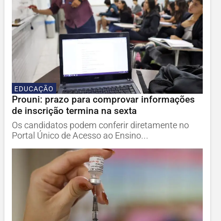
EDUCAÇÃO
Prouni: prazo para comprovar informações
de inscrição termina na sexta
Os candidatos podem conferir diretamente no
Portal Único de Acesso ao Ensino...