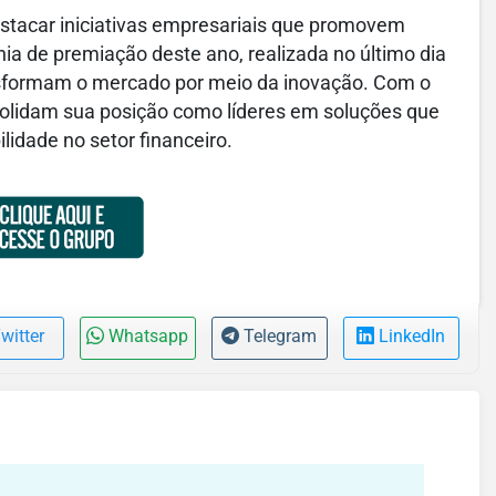
estacar iniciativas empresariais que promovem
nia de premiação deste ano, realizada no último dia
nsformam o mercado por meio da inovação. Com o
solidam sua posição como líderes em soluções que
lidade no setor financeiro.
witter
Whatsapp
Telegram
LinkedIn