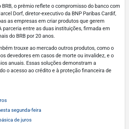
o BRB, o prêmio reflete o compromisso do banco com
arcel Dorf, diretor-executivo da BNP Paribas Cardif,
ambas as empresas em criar produtos que gerem
 A parceria entre as duas instituições, firmada em
nais do BRB por 20 anos.
também trouxe ao mercado outros produtos, como o
ldos devedores em casos de morte ou invalidez, e o
rêmios anuais. Essas soluções demonstram a
do o acesso ao crédito e à proteção financeira de
uros
esta segunda-feira
básica de juros