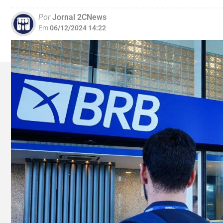
Por
Jornal 2CNews
Em
06/12/2024 14:22