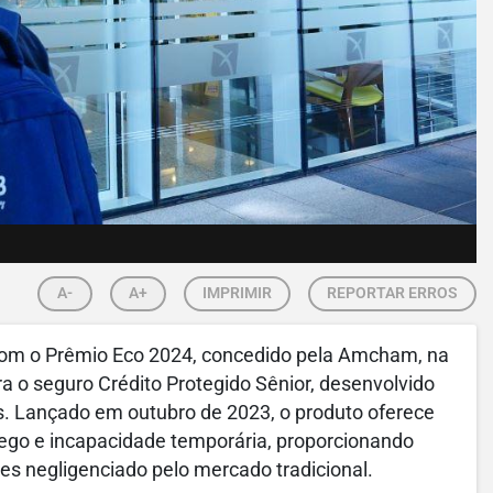
A-
A+
IMPRIMIR
REPORTAR ERROS
com o Prêmio Eco 2024, concedido pela Amcham, na
ra o seguro Crédito Protegido Sênior, desenvolvido
os. Lançado em outubro de 2023, o produto oferece
ego e incapacidade temporária, proporcionando
es negligenciado pelo mercado tradicional.