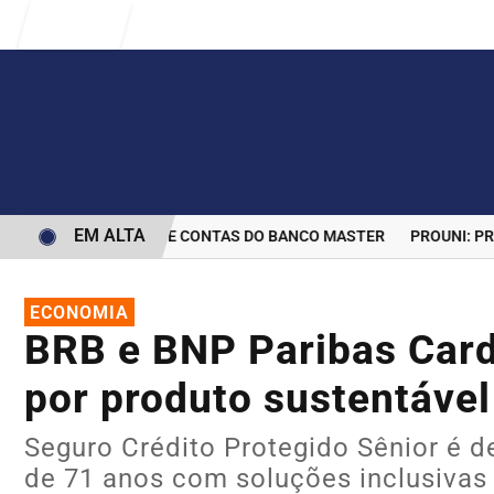
Entrar
EM ALTA
RMINA BLOQUEIO DE CONTAS DO BANCO MASTER
PROUNI: PRAZO
ECONOMIA
BRB e BNP Paribas Card
por produto sustentável
Seguro Crédito Protegido Sênior é d
de 71 anos com soluções inclusivas