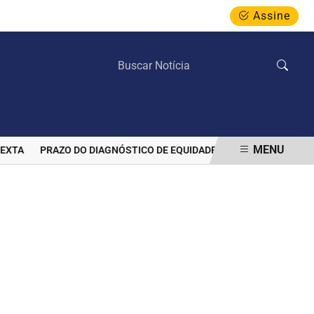
Assine
QUARTA-FEIRA, 05 DE AGOSTO 2026
MENU
A
PRAZO DO DIAGNÓSTICO DE EQUIDADE DO MEC TERMINA NESTA 