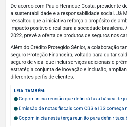
De acordo com Paulo Henrique Costa, presidente d
a sustentabilidade e a responsabilidade social. Já M
ressaltou que a iniciativa reforça o propósito de 
impacto positivo e real para a sociedade brasileira.
2022, prevê a oferta de produtos de seguros nos ca
Além do Crédito Protegido Sênior, a colaboração 
seguro Proteção Financeira, voltado para quitar sa
seguro de vida, que inclui serviços adicionais e p
estratégia conjunta de inovação e inclusão, amplian
diferentes perfis de clientes.
LEIA TAMBÉM:
Copom inicia reunião que definirá taxa básica de j
Emissão de notas fiscais com CBS e IBS começa n
Copom inicia nesta terça reunião para definir taxa 