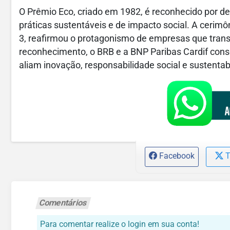
O Prêmio Eco, criado em 1982, é reconhecido por d
práticas sustentáveis e de impacto social. A cerimô
3, reafirmou o protagonismo de empresas que tra
reconhecimento, o BRB e a BNP Paribas Cardif con
aliam inovação, responsabilidade social e sustentabi
Facebook
T
Comentários
Para comentar realize o login em sua conta!