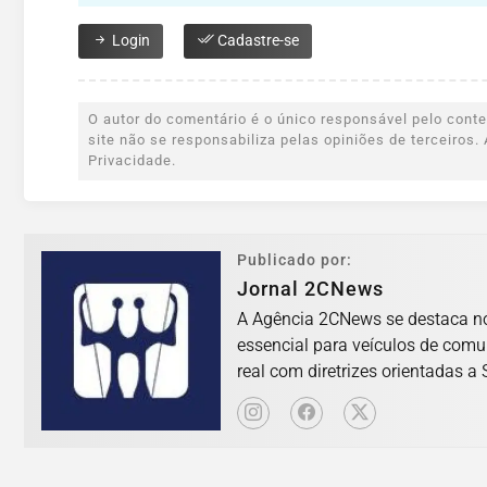
Login
Cadastre-se
O autor do comentário é o único responsável pelo conteú
site não se responsabiliza pelas opiniões de terceiro
Privacidade.
Publicado por:
Jornal 2CNews
A Agência 2CNews se destaca no 
essencial para veículos de com
real com diretrizes orientadas a