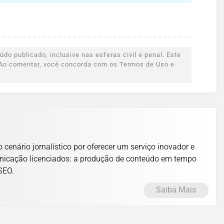
do publicado, inclusive nas esferas civil e penal. Este
s. Ao comentar, você concorda com os Termos de Uso e
cenário jornalístico por oferecer um serviço inovador e
unicação licenciados: a produção de conteúdo em tempo
 SEO.
Saiba Mais