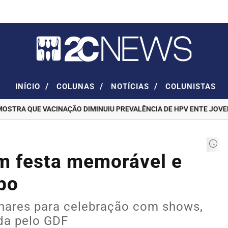
/
/
/
INÍCIO
COLUNAS
NOTÍCIAS
COLUNISTAS
RA QUE VACINAÇÃO DIMINUIU PREVALÊNCIA DE HPV ENTE JOVENS
om festa memorável e
po
lhares para celebração com shows,
ada pelo GDF