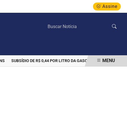
Assine
SEXTA-FEIRA, 07 DE AGOSTO 2026
MENU
SUBSÍDIO DE R$ 0,44 POR LITRO DA GASOLINA PODE SER PRORRO