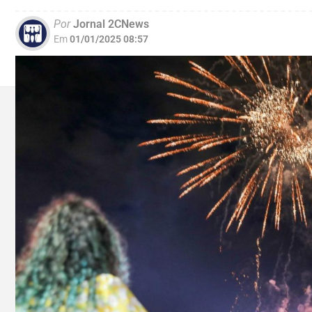
Por
Jornal 2CNews
Em
01/01/2025 08:57