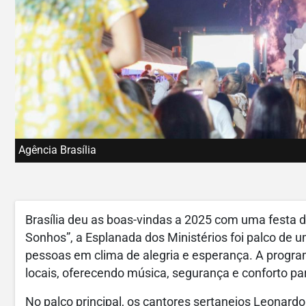
Agência Brasília
Brasília deu as boas-vindas a 2025 com uma festa d
Sonhos”, a Esplanada dos Ministérios foi palco de 
pessoas em clima de alegria e esperança. A program
locais, oferecendo música, segurança e conforto par
No palco principal, os cantores sertanejos Leonar