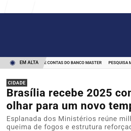
Entrar
EM ALTA
ERMINA BLOQUEIO DE CONTAS DO BANCO MASTER
PESQUISA MOST
CIDADE
Brasília recebe 2025 c
olhar para um novo tem
Esplanada dos Ministérios reúne mi
queima de fogos e estrutura reforç