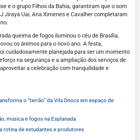
ise e o grupo Filhos da Bahia, garantiram que o som
 DJ Jiraya Uai, Ana Ximenes e Cavalher completaram
ano.
ada queima de fogos iluminou o céu de Brasília,
vou os ânimos para o novo ano. A festa,
, foi cuidadosamente planejada para ser um momento
 reforço na segurança e a ampliação dos serviços de
aproveitar a celebração com tranquilidade e
ransforma o “terrão” da Vila Dnocs em espaço de
ão, música e fogos na Esplanada
a rotina de estudantes e produtores