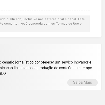
do publicado, inclusive nas esferas civil e penal. Este
s. Ao comentar, você concorda com os Termos de Uso e
cenário jornalístico por oferecer um serviço inovador e
unicação licenciados: a produção de conteúdo em tempo
 SEO.
Saiba Mais