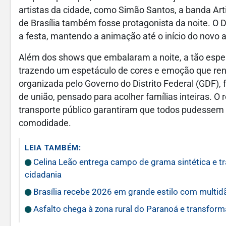
artistas da cidade, como Simão Santos, a banda Art
de Brasília também fosse protagonista da noite. O
a festa, mantendo a animação até o início do novo 
Além dos shows que embalaram a noite, a tão esper
trazendo um espetáculo de cores e emoção que reno
organizada pelo Governo do Distrito Federal (GDF)
de união, pensado para acolher famílias inteiras. O
transporte público garantiram que todos pudessem 
comodidade.
LEIA TAMBÉM:
Celina Leão entrega campo de grama sintética e t
cidadania
Brasília recebe 2026 em grande estilo com multid
Asfalto chega à zona rural do Paranoá e transform