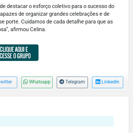
de destacar o esforço coletivo para o sucesso do
apazes de organizar grandes celebrações e de
sse porte. Cuidamos de cada detalhe para que as
sa”, afirmou Celina.
witter
Whatsapp
Telegram
LinkedIn