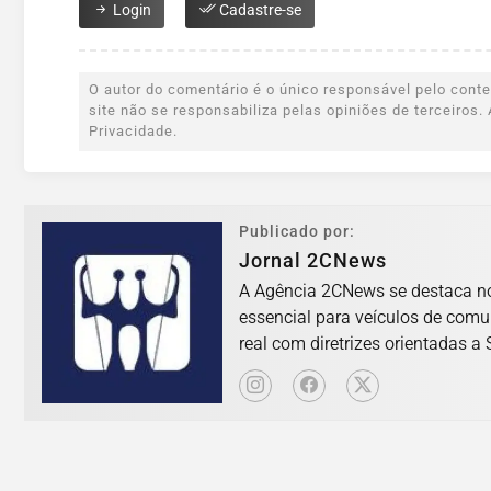
Login
Cadastre-se
O autor do comentário é o único responsável pelo conteú
site não se responsabiliza pelas opiniões de terceiro
Privacidade.
Publicado por:
Jornal 2CNews
A Agência 2CNews se destaca no 
essencial para veículos de com
real com diretrizes orientadas a