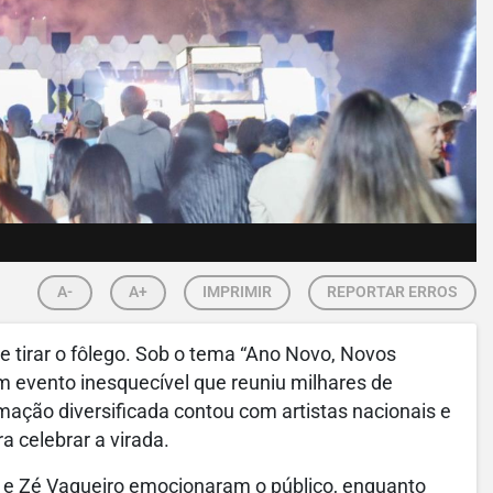
A-
A+
IMPRIMIR
REPORTAR ERROS
e tirar o fôlego. Sob o tema “Ano Novo, Novos
um evento inesquecível que reuniu milhares de
ação diversificada contou com artistas nacionais e
a celebrar a virada.
do e Zé Vaqueiro emocionaram o público, enquanto