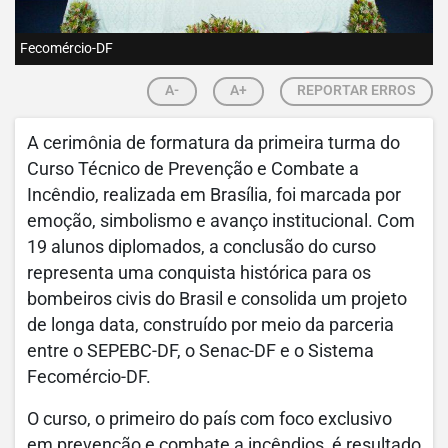
Fecomércio-DF
A-
A+
REPORTAR ERROS
A cerimônia de formatura da primeira turma do
Curso Técnico de Prevenção e Combate a
Incêndio, realizada em Brasília, foi marcada por
emoção, simbolismo e avanço institucional. Com
19 alunos diplomados, a conclusão do curso
representa uma conquista histórica para os
bombeiros civis do Brasil e consolida um projeto
de longa data, construído por meio da parceria
entre o SEPEBC-DF, o Senac-DF e o Sistema
Fecomércio-DF.
O curso, o primeiro do país com foco exclusivo
em prevenção e combate a incêndios, é resultado