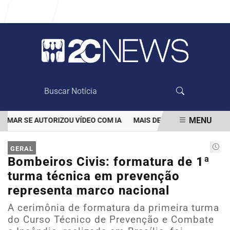
Entrar
MENU
R SE AUTORIZOU VÍDEO COM IA
MAIS DE 100 MIL CLIENTES AIN
EM ALTA
GERAL
Bombeiros Civis: formatura de 1ª
turma técnica em prevenção
representa marco nacional
A cerimônia de formatura da primeira turma
do Curso Técnico de Prevenção e Combate