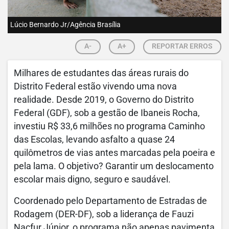
Lúcio Bernardo Jr/Agência Brasília
A-
A+
REPORTAR ERROS
Milhares de estudantes das áreas rurais do
Distrito Federal estão vivendo uma nova
realidade. Desde 2019, o Governo do Distrito
Federal (GDF), sob a gestão de Ibaneis Rocha,
investiu R$ 33,6 milhões no programa Caminho
das Escolas, levando asfalto a quase 24
quilômetros de vias antes marcadas pela poeira e
pela lama. O objetivo? Garantir um deslocamento
escolar mais digno, seguro e saudável.
Coordenado pelo Departamento de Estradas de
Rodagem (DER-DF), sob a liderança de Fauzi
Nacfur Júnior, o programa não apenas pavimenta