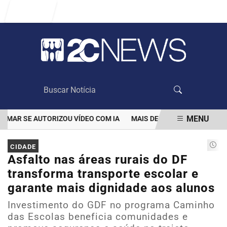
Entrar
MENU
R SE AUTORIZOU VÍDEO COM IA
MAIS DE 100 MIL CLIENTES AIN
EM ALTA
CIDADE
Asfalto nas áreas rurais do DF
transforma transporte escolar e
garante mais dignidade aos alunos
Investimento do GDF no programa Caminho
das Escolas beneficia comunidades e