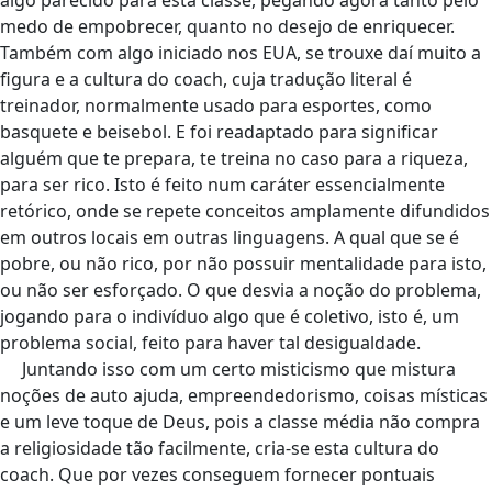
algo parecido para esta classe, pegando agora tanto pelo
medo de empobrecer, quanto no desejo de enriquecer.
Também com algo iniciado nos EUA, se trouxe daí muito a
figura e a cultura do coach, cuja tradução literal é
treinador, normalmente usado para esportes, como
basquete e beisebol. E foi readaptado para significar
alguém que te prepara, te treina no caso para a riqueza,
para ser rico. Isto é feito num caráter essencialmente
retórico, onde se repete conceitos amplamente difundidos
em outros locais em outras linguagens. A qual que se é
pobre, ou não rico, por não possuir mentalidade para isto,
ou não ser esforçado. O que desvia a noção do problema,
jogando para o indivíduo algo que é coletivo, isto é, um
problema social, feito para haver tal desigualdade.
Juntando isso com um certo misticismo que mistura
noções de auto ajuda, empreendedorismo, coisas místicas
e um leve toque de Deus, pois a classe média não compra
a religiosidade tão facilmente, cria-se esta cultura do
coach. Que por vezes conseguem fornecer pontuais