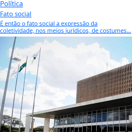
Política
Fato social
É então o fato social a expressão da
coletividade, nos meios jurídicos, de costumes...