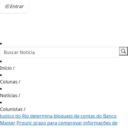
Entrar
Início
/
Colunas
/
Notícias
/
Colunistas
/
Justiça do Rio determina bloqueio de contas do Banco
Master
Prouni: prazo para comprovar informações de