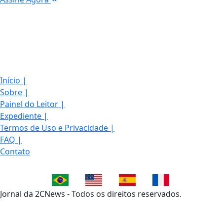
Início
|
Sobre
|
Painel do Leitor
|
Expediente
|
Termos de Uso e Privacidade
|
FAQ
|
Contato
Jornal da 2CNews - Todos os direitos reservados.