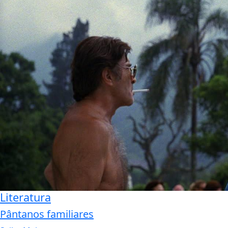
Literatura
Pântanos familiares