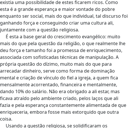
existia uma possibilidade de estes ficarem ricos. Como
esta é a grande esperança e maior vontade do pobre
enquanto ser social, mais do que individual, tal discurso foi
ganhando força e conseguindo criar uma cultura ali,
juntamente com a questão religiosa.
É esta a base geral do crescimento evangélico: muito
mais do que pela questão da religião, o que realmente lhe
deu força e tamanho foi a promessa de enriquecimento,
associada com sofisticadas técnicas de manipulação. A
própria questão do dízimo, muito mais do que para
arrecadar dinheiro, serve como forma de dominação
mental e criação de vínculo do fiel a igreja, a quem fica
mensalmente acorrentado, financeira e mentalmente,
dando 10% do salário. Não era obrigado a ali estar, mas
ficava atraído pelo ambiente criado, pelos laços que ali
fazia e pela esperança constantemente alimentada de que
enriqueceria, embora fosse mais extorquido que outra
coisa.
Usando a questão religiosa, se solidificaram os