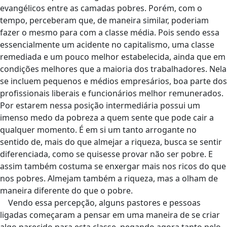
evangélicos entre as camadas pobres. Porém, com o
tempo, perceberam que, de maneira similar, poderiam
fazer o mesmo para com a classe média. Pois sendo essa
essencialmente um acidente no capitalismo, uma classe
remediada e um pouco melhor estabelecida, ainda que em
condições melhores que a maioria dos trabalhadores. Nela
se incluem pequenos e médios empresários, boa parte dos
profissionais liberais e funcionários melhor remunerados.
Por estarem nessa posição intermediária possui um
imenso medo da pobreza a quem sente que pode cair a
qualquer momento. É em si um tanto arrogante no
sentido de, mais do que almejar a riqueza, busca se sentir
diferenciada, como se quisesse provar não ser pobre. E
assim também costuma se enxergar mais nos ricos do que
nos pobres. Almejam também a riqueza, mas a olham de
maneira diferente do que o pobre.
Vendo essa percepção, alguns pastores e pessoas
ligadas começaram a pensar em uma maneira de se criar