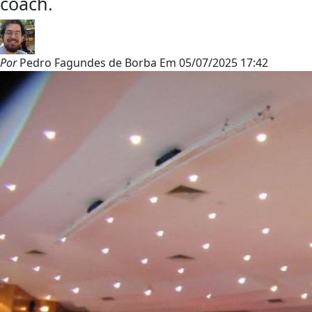
coach.
Por
Pedro Fagundes de Borba
Em
05/07/2025 17:42