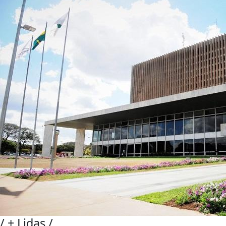
/
+ Lidas
/