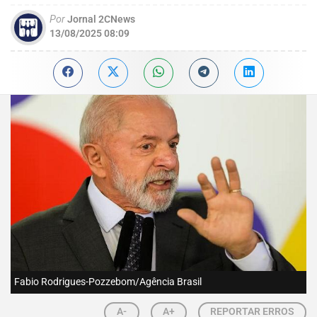
Por
Jornal 2CNews
13/08/2025 08:09
Fabio Rodrigues-Pozzebom/Agência Brasil
A-
A+
REPORTAR ERROS