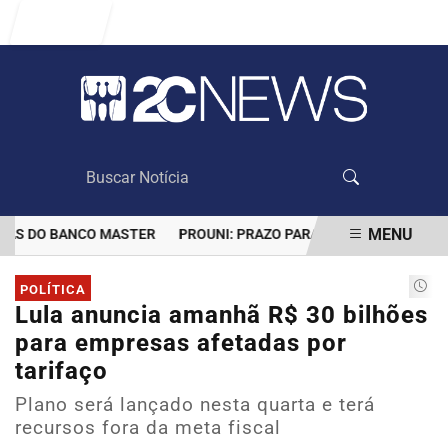
Entrar
MENU
S DO BANCO MASTER
PROUNI: PRAZO PARA COMPROVAR INFORMA
EM ALTA
POLÍTICA
Lula anuncia amanhã R$ 30 bilhões
para empresas afetadas por
tarifaço
Plano será lançado nesta quarta e terá
recursos fora da meta fiscal