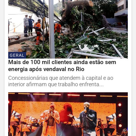
GERAL
Mais de 100 mil clientes ainda estão sem
energia após vendaval no Rio
Concessionárias que atendem à capital e ao
interior afirmam que trabalho enfrenta...