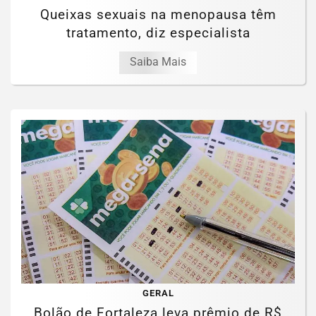
Queixas sexuais na menopausa têm
tratamento, diz especialista
Saiba Mais
GERAL
Bolão de Fortaleza leva prêmio de R$