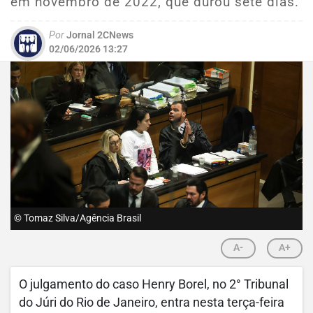
em novembro de 2022, que durou sete dias.
Por
Jornal 2CNews
02/06/2026 13:27
© Tomaz Silva/Agência Brasil
A-
A+
O julgamento do caso Henry Borel, no 2° Tribunal
do Júri do Rio de Janeiro, entra nesta terça-feira