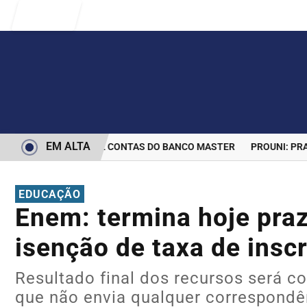
Entrar
EM ALTA
ERMINA BLOQUEIO DE CONTAS DO BANCO MASTER
PROUNI: PRAZO
EDUCAÇÃO
Enem: termina hoje praz
isenção de taxa de insc
Resultado final dos recursos será c
que não envia qualquer correspondên