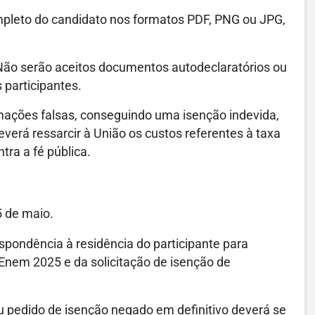
leto do candidato nos formatos PDF, PNG ou JPG,
Não serão aceitos documentos autodeclaratórios ou
 participantes.
rmações falsas, conseguindo uma isenção indevida,
verá ressarcir à União os custos referentes à taxa
tra a fé pública.
5 de maio.
espondência à residência do participante para
o Enem 2025 e da solicitação de isenção de
eu pedido de isenção negado em definitivo deverá se