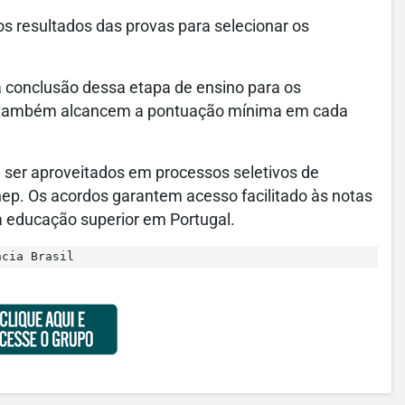
os resultados das provas para selecionar os
 a conclusão dessa etapa de ensino para os
e também alcancem a pontuação mínima em cada
ser aproveitados em processos seletivos de
nep. Os acordos garantem acesso facilitado às notas
a educação superior em Portugal.
ncia Brasil