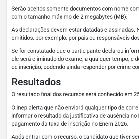
Serão aceitos somente documentos com nome comp
com o tamanho máximo de 2 megabytes (MB).
As declarações devem estar datadas e assinadas. 
emitidos, por exemplo, por pais ou responsáveis dos
Se for constatado que o participante declarou info
ele será eliminado do exame, a qualquer tempo, e de
de inscrição, podendo ainda responder por crime con
Resultados
O resultado final dos recursos será conhecido em 2
O Inep alerta que não enviará qualquer tipo de corr
informar o resultado da justificativa de ausência n
pagamento da taxa de inscrição no Enem 2026.
Após entrar com o recurso, o candidato que tiver s