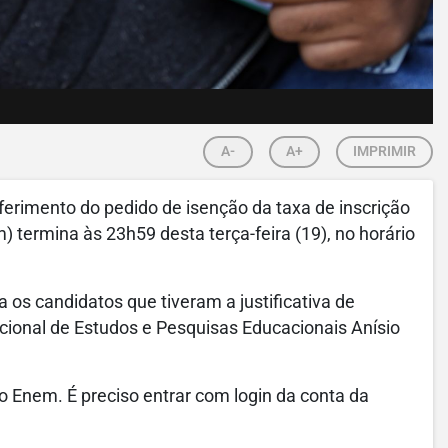
A-
A+
IMPRIMIR
ferimento do pedido de isenção da taxa de inscrição
termina às 23h59 desta terça-feira (19), no horário
 os candidatos que tiveram a justificativa de
cional de Estudos e Pesquisas Educacionais Anísio
do Enem. É preciso entrar com login da conta da