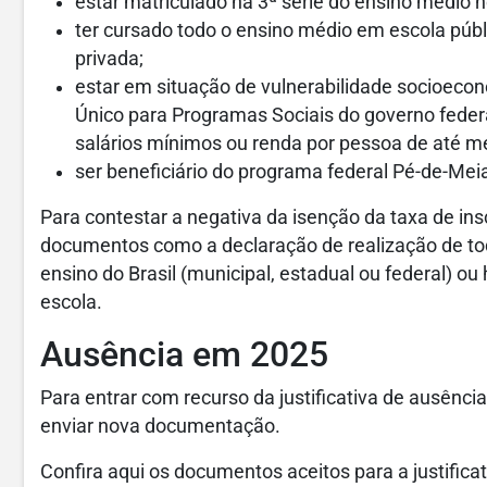
estar matriculado na 3ª série do ensino médio 
ter cursado todo o ensino médio em escola públ
privada;
estar em situação de vulnerabilidade socioeconô
Único para Programas Sociais do governo federa
salários mínimos ou renda por pessoa de até me
ser beneficiário do programa federal Pé-de-Meia,
Para contestar a negativa da isenção da taxa de ins
documentos como a declaração de realização de to
ensino do Brasil (municipal, estadual ou federal) ou
escola.
Ausência em 2025
Para entrar com recurso da justificativa de ausênci
enviar nova documentação.
Confira aqui os documentos aceitos para a justific