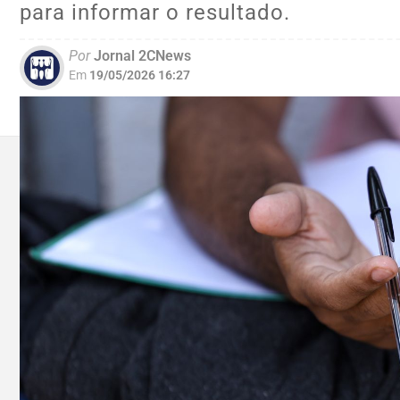
para informar o resultado.
Por
Jornal 2CNews
Em
19/05/2026 16:27