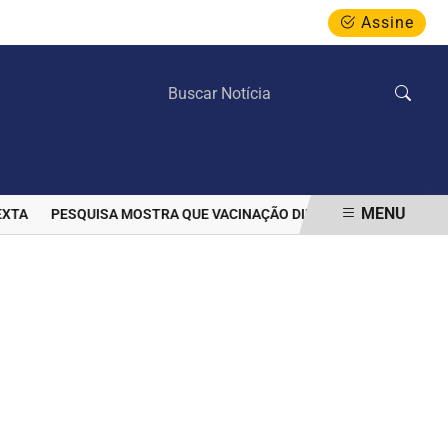
Assine
QUINTA-FEIRA, 06 DE AGOSTO 2026
MENU
A
PESQUISA MOSTRA QUE VACINAÇÃO DIMINUIU PREVALÊNCIA DE