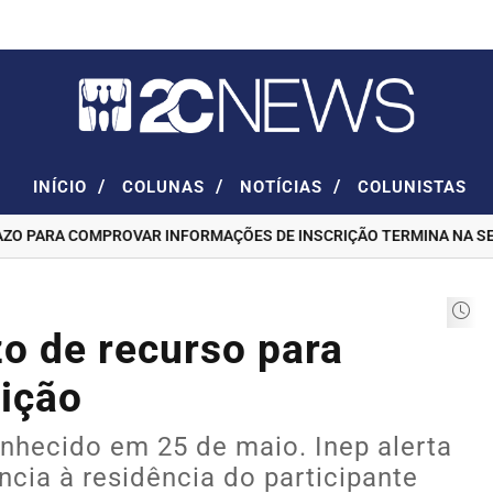
/
/
/
INÍCIO
COLUNAS
NOTÍCIAS
COLUNISTAS
 PARA COMPROVAR INFORMAÇÕES DE INSCRIÇÃO TERMINA NA SEXT
o de recurso para
rição
onhecido em 25 de maio. Inep alerta
cia à residência do participante