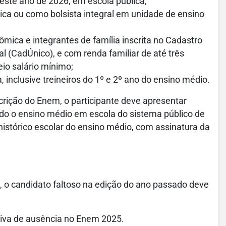
neste ano de 2026, em escola pública;
ica ou como bolsista integral em unidade de ensino
mica e integrantes de família inscrita no Cadastro
l (CadÚnico), e com renda familiar de até três
io salário mínimo;
 inclusive treineiros do 1º e 2º ano do ensino médio.
crição do Enem, o participante deve apresentar
do o ensino médio em escola do sistema público de
 histórico escolar do ensino médio, com assinatura da
a, o candidato faltoso na edição do ano passado deve
ativa de ausência no Enem 2025.