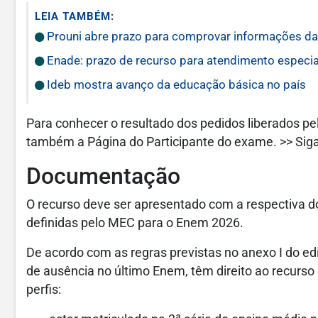
LEIA TAMBÉM:
Prouni abre prazo para comprovar informações da
Enade: prazo de recurso para atendimento especia
Ideb mostra avanço da educação básica no país
Para conhecer o resultado dos pedidos liberados pel
também a Página do Participante do exame. >> Siga
Documentação
O recurso deve ser apresentado com a respectiva
definidas pelo MEC para o Enem 2026.
De acordo com as regras previstas no anexo I do edit
de ausência no último Enem, têm direito ao recurs
perfis: