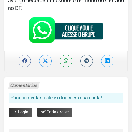
avanço desordenado sobre o território do Cerrado
no DF.
Comentários
Para comentar realize o login em sua conta!
Login
Cadastre-se