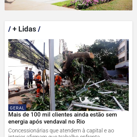
/
+ Lidas
/
GERAL
Mais de 100 mil clientes ainda estão sem
energia após vendaval no Rio
Concessionárias que atendem à capital e ao