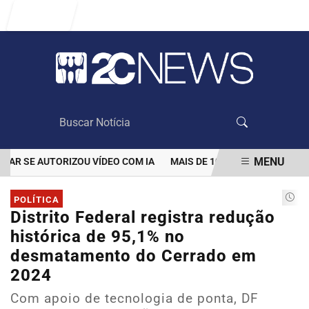
Entrar
MENU
SE AUTORIZOU VÍDEO COM IA
MAIS DE 100 MIL CLIENTES AINDA
EM ALTA
POLÍTICA
Distrito Federal registra redução
histórica de 95,1% no
desmatamento do Cerrado em
2024
Com apoio de tecnologia de ponta, DF