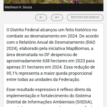
Matheus H. Souza
A-
A+
REPORTAR ERROS
O Distrito Federal alcançou um feito histórico no
combate ao desmatamento em 2024. De acordo
com o Relatório Anual de Desmatamento (RAD
2024), elaborado pela iniciativa MapBiomas, a
área desmatada no DF despencou de
aproximadamente 638 hectares em 2023 para
apenas 31 hectares em 2024. Essa redução de
95,1% representa a maior queda proporcional
entre todas as unidades da Federação.
Esse resultado expressivo é reflexo direto da
implementação e fortalecimento do Sistema
Distrital de Informações Ambientais (SISDIA),