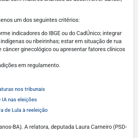
enos um dos seguintes critérios:
forme indicadores do IBGE ou do CadÚnico; integrar
indígenas ou ribeirinhas; estar em situação de rua
de câncer ginecológico ou apresentar fatores clínicos
ondições em regulamento.
turas nos tribunais
 IA nas eleições
a de Lula à reeleição
anos-BA). A relatora, deputada Laura Carneiro (PSD-