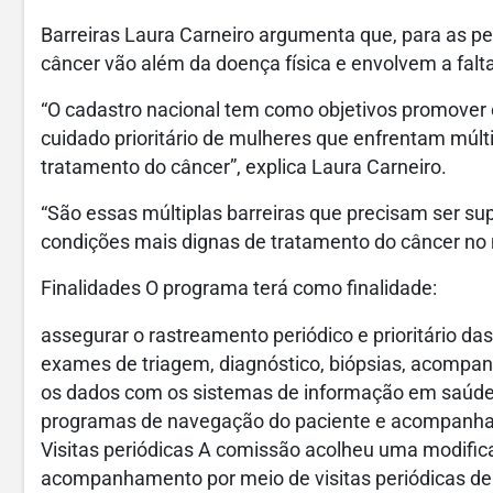
Barreiras Laura Carneiro argumenta que, para as p
câncer vão além da doença física e envolvem a falt
“O cadastro nacional tem como objetivos promove
cuidado prioritário de mulheres que enfrentam múlt
tratamento do câncer”, explica Laura Carneiro.
“São essas múltiplas barreiras que precisam ser s
condições mais dignas de tratamento do câncer no 
Finalidades O programa terá como finalidade:
assegurar o rastreamento periódico e prioritário da
exames de triagem, diagnóstico, biópsias, acompan
os dados com os sistemas de informação em saúde pa
programas de navegação do paciente e acompanhame
Visitas periódicas A comissão acolheu uma modifi
acompanhamento por meio de visitas periódicas de 