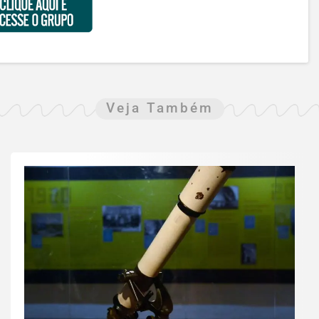
Veja Também