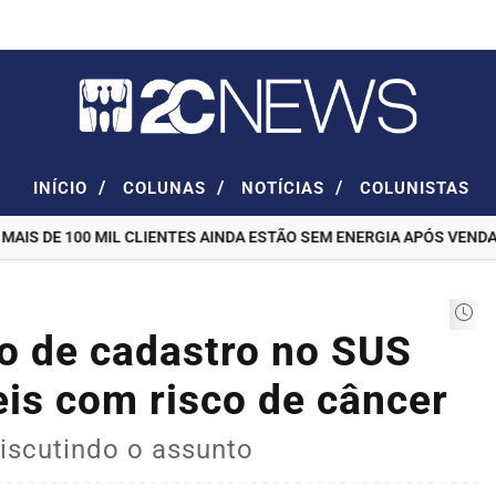
/
/
/
INÍCIO
COLUNAS
NOTÍCIAS
COLUNISTAS
S DE 100 MIL CLIENTES AINDA ESTÃO SEM ENERGIA APÓS VENDAVAL 
o de cadastro no SUS
is com risco de câncer
iscutindo o assunto