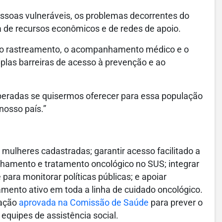
essoas vulneráveis, os problemas decorrentes do
a de recursos econômicos e de redes de apoio.
r o rastreamento, o acompanhamento médico e o
iplas barreiras de acesso à prevenção e ao
uperadas se quisermos oferecer para essa população
nosso país.”
s mulheres cadastradas; garantir acesso facilitado a
hamento e tratamento oncológico no SUS; integrar
ra monitorar políticas públicas; e apoiar
nto ativo em toda a linha de cuidado oncológico.
cação
aprovada na Comissão de Saúde
para prever o
equipes de assistência social.