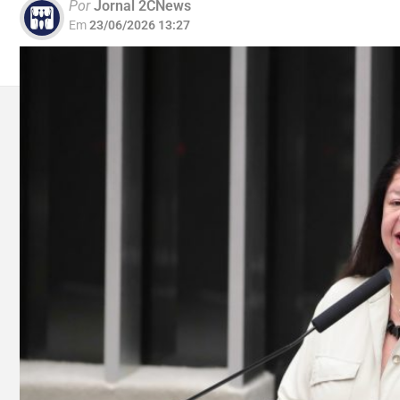
Por
Jornal 2CNews
Em
23/06/2026 13:27