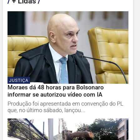
/
+ Lidas
/
JUSTIÇA
Moraes dá 48 horas para Bolsonaro
informar se autorizou vídeo com IA
Produção foi apresentada em convenção do PL
que, no último sábado, lançou...