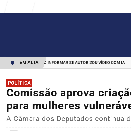
Entrar
EM ALTA
S PARA BOLSONARO INFORMAR SE AUTORIZOU VÍDEO COM IA
MAI
POLÍTICA
Comissão aprova criaçã
para mulheres vulneráve
A Câmara dos Deputados continua d