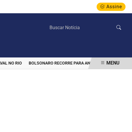
Assine
DOMINGO, 09 DE AGOSTO 2026
MENU
NO RIO
BOLSONARO RECORRE PARA ANULAR PROIBIÇÃO DE VISITA