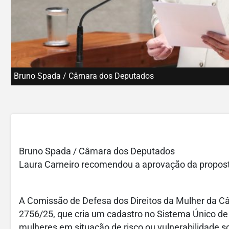
Bruno Spada / Câmara dos Deputados
Bruno Spada / Câmara dos Deputados
Laura Carneiro recomendou a aprovação da propos
A Comissão de Defesa dos Direitos da Mulher da C
2756/25, que cria um cadastro no Sistema Único de
mulheres em situação de risco ou vulnerabilidade 