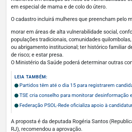
em especial de mama e de colo do útero.
O cadastro incluirá mulheres que preencham pelo m
morar em áreas de alta vulnerabilidade social, con
populações tradicionais, comunidades quilombolas, 
ou abrigamento institucional; ter histórico familiar 
de risco; e estar presa.
O Ministério da Saúde poderá determinar outras c
LEIA TAMBÉM:
Partidos têm até o dia 15 para registrarem candida
TSE cria conselho para monitorar desinformação e
Federação PSOL-Rede oficializa apoio à candidatur
A proposta é da deputada Rogéria Santos (Republic
RJ), recomendou a aprovação.