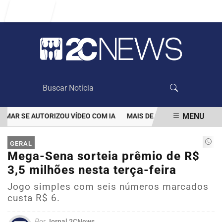
Entrar
MENU
R SE AUTORIZOU VÍDEO COM IA
MAIS DE 100 MIL CLIENTES AIN
EM ALTA
GERAL
Mega-Sena sorteia prêmio de R$
3,5 milhões nesta terça-feira
Jogo simples com seis números marcados
custa R$ 6.
Por
Jornal 2CNews