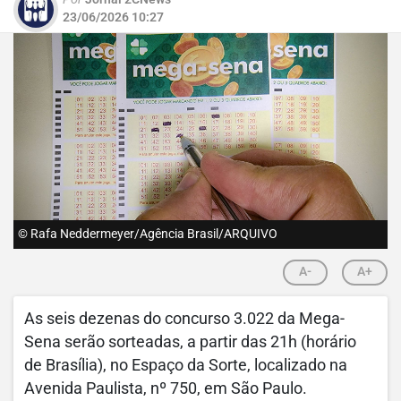
23/06/2026 10:27
© Rafa Neddermeyer/Agência Brasil/ARQUIVO
A-
A+
As seis dezenas do concurso 3.022 da Mega-
Sena serão sorteadas, a partir das 21h (horário
de Brasília), no Espaço da Sorte, localizado na
Avenida Paulista, nº 750, em São Paulo.