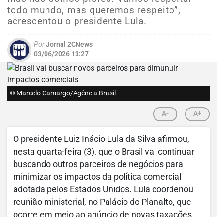
todo mundo, mas queremos respeito”,
acrescentou o presidente Lula.
Por
Jornal 2CNews
03/06/2026 13:27
© Marcelo Camargo/Agência Brasil
A-
A+
O presidente Luiz Inácio Lula da Silva afirmou,
nesta quarta-feira (3), que o Brasil vai continuar
buscando outros parceiros de negócios para
minimizar os impactos da política comercial
adotada pelos Estados Unidos. Lula coordenou
reunião ministerial, no Palácio do Planalto, que
ocorre em meio ao anúncio de novas taxações