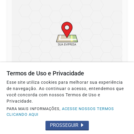
Termos de Uso e Privacidade
CONTRATAR SERVIÇOS
EM BRASÍLIA
Esse site utiliza cookies para melhorar sua experiência
Ciro encanador
de navegação. Ao continuar o acesso, entendemos que
você concorda com nossos Termos de Uso e
Privacidade.
PARA MAIS INFORMAÇÕES,
ACESSE NOSSOS TERMOS
+
INFORMAÇÕES
CLICANDO AQUI
PROSSEGUIR