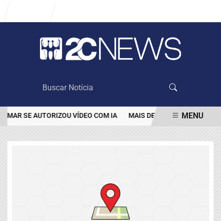
Entrar
MENU
MAR SE AUTORIZOU VÍDEO COM IA
MAIS DE 100 MIL CLIENTES A
EM ALTA