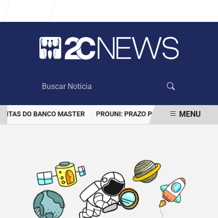
Entrar
MENU
CONTAS DO BANCO MASTER
PROUNI: PRAZO PARA COMPROVAR IN
EM ALTA