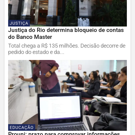
JUSTIÇA
Justiça do Rio determina bloqueio de contas
do Banco Master
Total chega a R$ 135 milhões. Decisão decorre de
pedido do estado e da...
EDUCAÇÃO
Prouni: prazo para comprovar informações