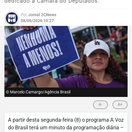
dedicado à Câmara do Deputados.
Por
Jornal 2CNews
08/06/2026 10:27
© Marcelo Camargo/Agência Brasil
A-
A+
A partir desta segunda-feira (8) o programa A Voz
do Brasil terá um minuto da programação diária –