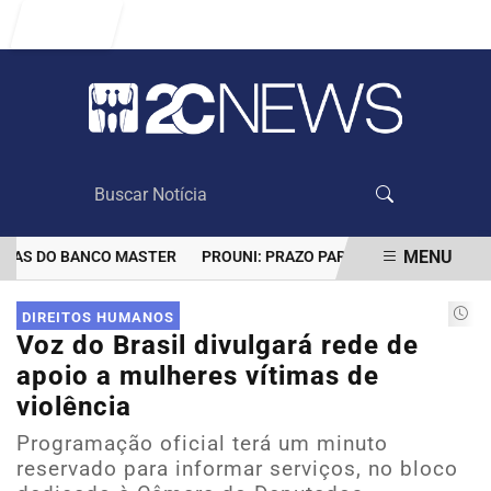
Entrar
MENU
AS DO BANCO MASTER
PROUNI: PRAZO PARA COMPROVAR INFORMA
EM ALTA
DIREITOS HUMANOS
Voz do Brasil divulgará rede de
apoio a mulheres vítimas de
violência
Programação oficial terá um minuto
reservado para informar serviços, no bloco