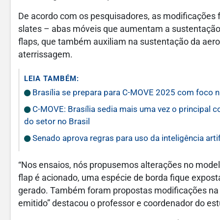
De acordo com os pesquisadores, as modificações f
slates – abas móveis que aumentam a sustentação do
flaps, que também auxiliam na sustentação da aer
aterrissagem.
LEIA TAMBÉM:
Brasília se prepara para C-MOVE 2025 com foco n
C-MOVE: Brasília sedia mais uma vez o principal 
do setor no Brasil
Senado aprova regras para uso da inteligência artif
“Nos ensaios, nós propusemos alterações no model
flap é acionado, uma espécie de borda fique exposta
gerado. Também foram propostas modificações na g
emitido” destacou o professor e coordenador do es