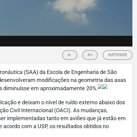
A-
A+
IMPRIMIR
onáutica (SAA) da Escola de Engenharia de São
 desenvolveram modificações na geometria das asas
ves diminuísse em aproximadamente 20%.
licação e deixam o nível de ruído externo abaixo dos
ção Civil Internacional (OACI). As mudanças,
er implementadas tanto em aviões que já estão em
 acordo com a USP, os resultados obtidos no