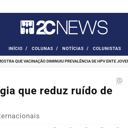
/
/
/
INÍCIO
COLUNAS
NOTÍCIAS
COLUNISTAS
TRA QUE VACINAÇÃO DIMINUIU PREVALÊNCIA DE HPV ENTE JOVENS
gia que reduz ruído de
ternacionais