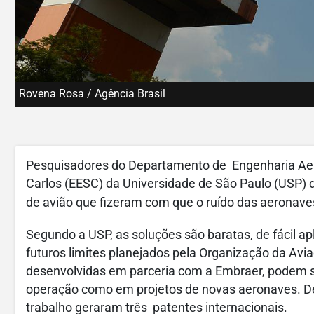
Rovena Rosa / Agência Brasil
Pesquisadores do Departamento de Engenharia Aer
Carlos (EESC) da Universidade de São Paulo (USP)
de avião que fizeram com que o ruído das aerona
Segundo a USP, as soluções são baratas, de fácil ap
futuros limites planejados pela Organização da Avia
desenvolvidas em parceria com a Embraer, podem s
operação como em projetos de novas aeronaves. De
trabalho geraram três patentes internacionais.