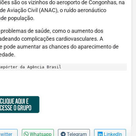
aviões são os vizinhos do aeroporto de Congonhas, na
de Aviação Civil (ANAC), o ruído aeronáutico
aúde população.
ar problemas de saúde, como o aumento dos
adeando complicações cardiovasculares. A
ue pode aumentar as chances do aparecimento de
iedade.
epórter da Agência Brasil
witter
Whatsapp
Telegram
LinkedIn