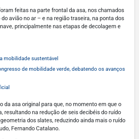
oram feitas na parte frontal da asa, nos chamados
 avião no ar – e na região traseira, na ponta dos
onave, principalmente nas etapas de decolagem e
a mobilidade sustentável
congresso de mobilidade verde, debatendo os avanços
icial
o da asa original para que, no momento em que o
, resultando na redução de seis decibéis do ruído
eometria dos slates, reduzindo ainda mais o ruído
tudo, Fernando Catalano.