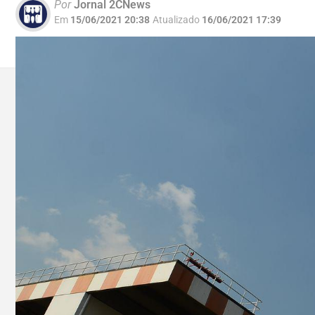
Por
Jornal 2CNews
Em
15/06/2021 20:38
Atualizado
16/06/2021 17:39