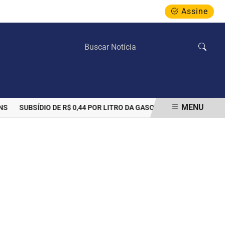
Assine
SEXTA-FEIRA, 07 DE AGOSTO 2026
MENU
SUBSÍDIO DE R$ 0,44 POR LITRO DA GASOLINA PODE SER PRORR