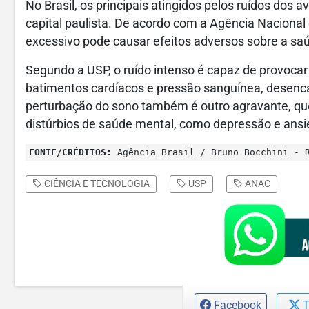
No Brasil, os principais atingidos pelos ruídos dos 
capital paulista. De acordo com a Agência Nacional 
excessivo pode causar efeitos adversos sobre a s
Segundo a USP, o ruído intenso é capaz de provoc
batimentos cardíacos e pressão sanguínea, desenc
perturbação do sono também é outro agravante, q
distúrbios de saúde mental, como depressão e ans
FONTE/CRÉDITOS:
Agência Brasil / Bruno Bocchini - R
CIÊNCIA E TECNOLOGIA
USP
ANAC
Facebook
T