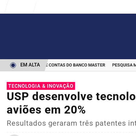
Entrar
EM ALTA
TERMINA BLOQUEIO DE CONTAS DO BANCO MASTER
PESQUISA MOS
TECNOLOGIA & INOVAÇÃO
USP desenvolve tecnolo
aviões em 20%
Resultados geraram três patentes in