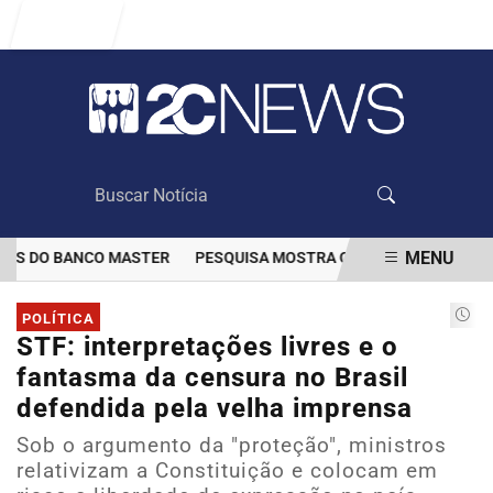
Entrar
MENU
S DO BANCO MASTER
PESQUISA MOSTRA QUE VACINAÇÃO DIMINUI
EM ALTA
POLÍTICA
STF: interpretações livres e o
fantasma da censura no Brasil
defendida pela velha imprensa
Sob o argumento da "proteção", ministros
relativizam a Constituição e colocam em