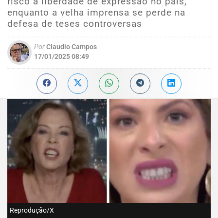
risco a liberdade de expressão no país,
enquanto a velha imprensa se perde na
defesa de teses controversas
Por
Claudio Campos
17/01/2025 08:49
Reprodução/X