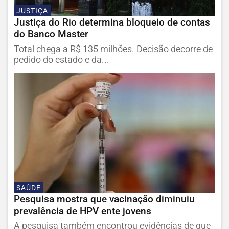
JUSTIÇA
Justiça do Rio determina bloqueio de contas
do Banco Master
Total chega a R$ 135 milhões. Decisão decorre de
pedido do estado e da...
SAÚDE
Pesquisa mostra que vacinação diminuiu
prevalência de HPV ente jovens
A pesquisa também encontrou evidências de que