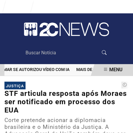
Entrar
MENU
R SE AUTORIZOU VÍDEO COM IA
MAIS DE 100 MIL CLIENTES AIN
EM ALTA
JUSTIÇA
STF articula resposta após Moraes
ser notificado em processo dos
EUA
Corte pretende acionar a diplomacia
brasileira e o Ministério da Justiça. A