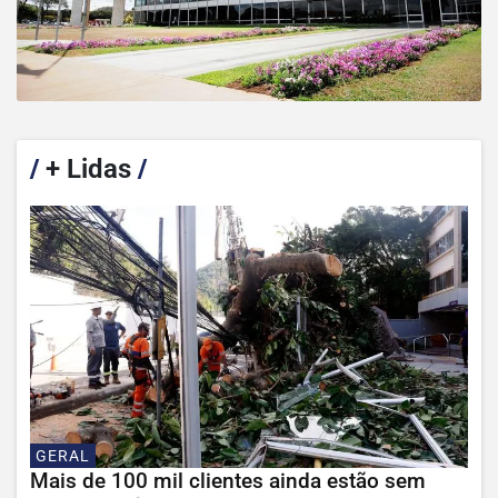
/
+ Lidas
/
GERAL
Mais de 100 mil clientes ainda estão sem