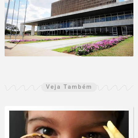
Veja Também