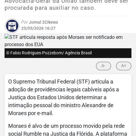
Advocacia-Geral da União também deve ser
procurada para auxiliar no caso.
Por
Jornal 2CNews
25/05/2026 16:27
© Fabio Rodrigues-Pozzebom/ Agência Brasil
A-
A+
O Supremo Tribunal Federal (STF) articula a
adoção de providências legais cabíveis após a
Justiça dos Estados Unidos determinar a
intimação pessoal do ministro Alexandre de
Moraes por e-mail.
Moraes é alvo de um processo movido pela rede
social Rumble na Justiça da Flórida. A plataforma