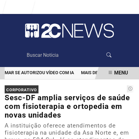
Entrar
MENU
AR SE AUTORIZOU VÍDEO COM IA
MAIS DE 100 MIL CLIENTES AI
EM ALTA
CORPORATIVO
Sesc-DF amplia serviços de saúde
com fisioterapia e ortopedia em
novas unidades
A instituição oferece atendimentos de
fisioterapia na unidade da Asa Norte e, em