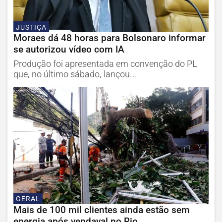
JUSTIÇA
Moraes dá 48 horas para Bolsonaro informar
se autorizou vídeo com IA
Produção foi apresentada em convenção do PL
que, no último sábado, lançou...
GERAL
Mais de 100 mil clientes ainda estão sem
energia após vendaval no Rio