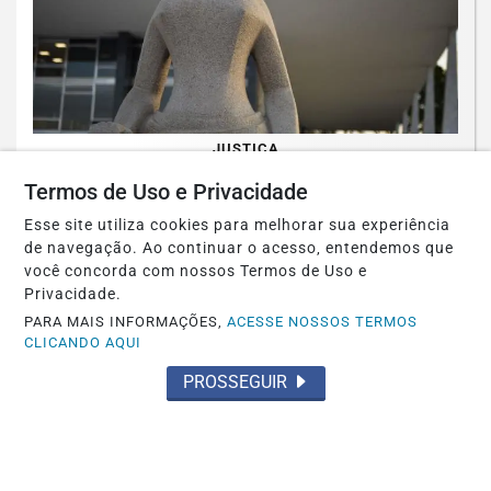
JUSTIÇA
Moraes nega pedido para que Bolsonaro
Termos de Uso e Privacidade
receba filhos no Dia dos Pais
Esse site utiliza cookies para melhorar sua experiência
de navegação. Ao continuar o acesso, entendemos que
Saiba Mais
você concorda com nossos Termos de Uso e
Privacidade.
PARA MAIS INFORMAÇÕES,
ACESSE NOSSOS TERMOS
CLICANDO AQUI
PROSSEGUIR